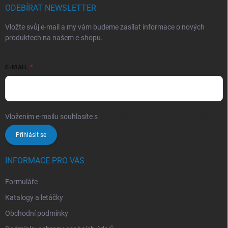
ODEBÍRAT NEWSLETTER
Vložte svůj e-mail a my vám budeme zasílat informace o nových
produktech na našem e-shopu.
E-MAIL
Vložením e-mailu souhlasíte s
podmínkami ochrany osobních údajů
Přihlásit se
INFORMACE PRO VÁS
Formuláře
Katalogy a letáčky
Obchodní podmínky