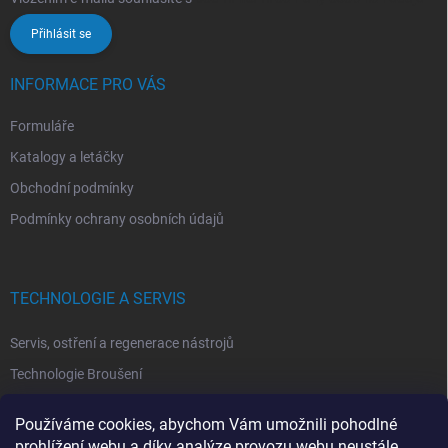
Přihlásit se
INFORMACE PRO VÁS
Formuláře
Katalogy a letáčky
Obchodní podmínky
Podmínky ochrany osobních údajů
TECHNOLOGIE A SERVIS
Servis, ostření a regenerace nástrojů
Technologie Broušení
Technologie Erodovaní
Používáme cookies, abychom Vám umožnili pohodlné
Technologie Laserová Ablace
prohlížení webu a díky analýze provozu webu neustále