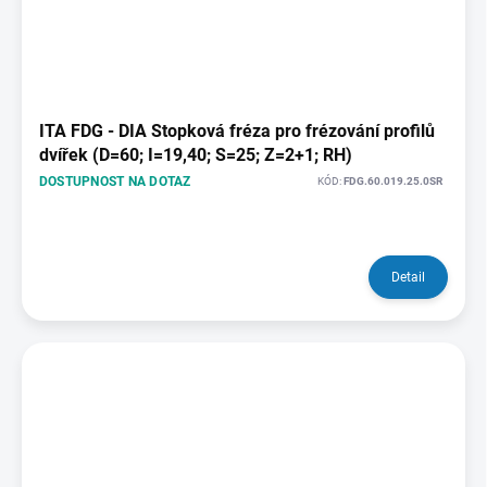
ITA FDG - DIA Stopková fréza pro frézování profilů
dvířek (D=60; I=19,40; S=25; Z=2+1; RH)
DOSTUPNOST NA DOTAZ
KÓD:
FDG.60.019.25.0SR
Detail