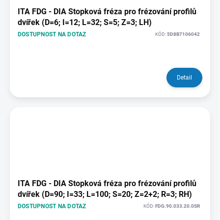
ITA FDG - DIA Stopková fréza pro frézování profilů
dvířek (D=6; I=12; L=32; S=5; Z=3; LH)
DOSTUPNOST NA DOTAZ
KÓD:
5D8B7106042
Detail
ITA FDG - DIA Stopková fréza pro frézování profilů
dvířek (D=90; I=33; L=100; S=20; Z=2+2; R=3; RH)
DOSTUPNOST NA DOTAZ
KÓD:
FDG.90.033.20.0SR