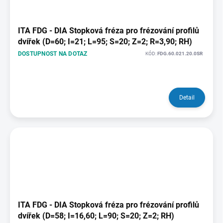
ITA FDG - DIA Stopková fréza pro frézování profilů
dvířek (D=60; I=21; L=95; S=20; Z=2; R=3,90; RH)
DOSTUPNOST NA DOTAZ
KÓD:
FDG.60.021.20.0SR
Detail
ITA FDG - DIA Stopková fréza pro frézování profilů
dvířek (D=58; I=16,60; L=90; S=20; Z=2; RH)