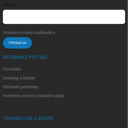
E-MAIL
Vložením e-mailu souhlasíte s
podmínkami ochrany osobních údajů
Přihlásit se
INFORMACE PRO VÁS
Formuláře
Katalogy a letáčky
Obchodní podmínky
Podmínky ochrany osobních údajů
TECHNOLOGIE A SERVIS