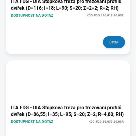
ITA FDG - DIA Stopková fréza pro frézování profilů
dvířek (D=116; I=18; L=90; S=20; Z=2+2; R=2; RH)
DOSTUPNOST NA DOTAZ
KÓD:
FDG.116.018.20.0SR
Detail
ITA FDG - DIA Stopková fréza pro frézování profilů
dvířek (D=86,55; I=35; L=95; S=20; Z=2; R=4,80; RH)
DOSTUPNOST NA DOTAZ
KÓD:
FDG.86.035.20.0SR