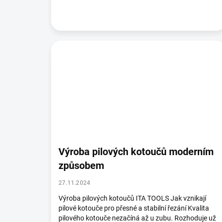
Výroba pilových kotoučů moderním
způsobem
27.11.2024
Výroba pilových kotoučů ITA TOOLS Jak vznikají
pilové kotouče pro přesné a stabilní řezání Kvalita
pilového kotouče nezačíná až u zubu. Rozhoduje už