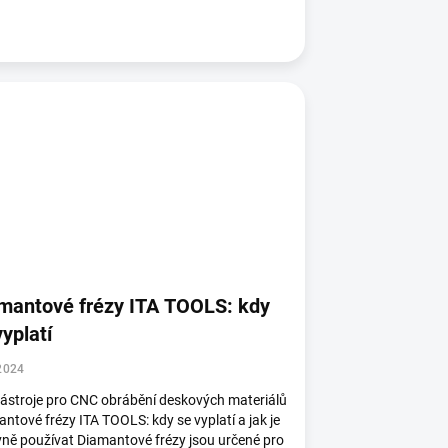
mantové frézy ITA TOOLS: kdy
vyplatí
2024
ástroje pro CNC obrábění deskových materiálů
ntové frézy ITA TOOLS: kdy se vyplatí a jak je
ně používat Diamantové frézy jsou určené pro