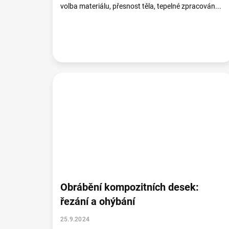
volba materiálu, přesnost těla, tepelné zpracován...
Obrábění kompozitních desek:
řezání a ohýbání
25.9.2024