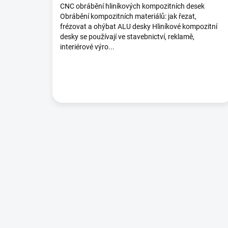
CNC obrábění hliníkových kompozitních desek
Obrábění kompozitních materiálů: jak řezat,
frézovat a ohýbat ALU desky Hliníkové kompozitní
desky se používají ve stavebnictví, reklamě,
interiérové výro...