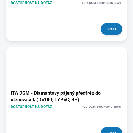
DOSTUPNOST NA DOTAZ
KÓD:
DGM.180040045.0LA4
Detail
ITA DGM - Diamantový pájený předfréz do
olepovaček (D=180; TYP=C; RH)
DOSTUPNOST NA DOTAZ
KÓD:
DGM.180040043.TRC6