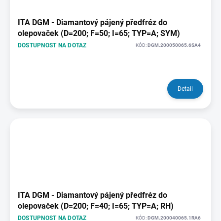
ITA DGM - Diamantový pájený předfréz do
olepovaček (D=200; F=50; I=65; TYP=A; SYM)
DOSTUPNOST NA DOTAZ
KÓD:
DGM.200050065.6SA4
Detail
ITA DGM - Diamantový pájený předfréz do
olepovaček (D=200; F=40; I=65; TYP=A; RH)
DOSTUPNOST NA DOTAZ
KÓD:
DGM.200040065.1RA6