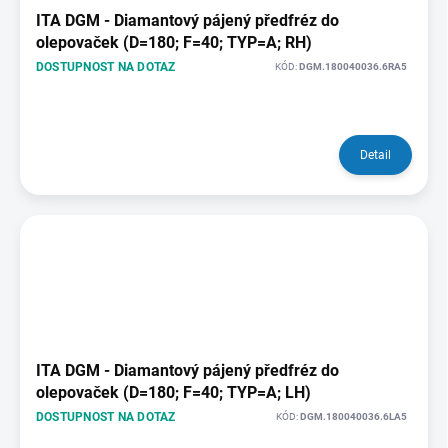
ITA DGM - Diamantový pájený předfréz do
olepovaček (D=180; F=40; TYP=A; RH)
DOSTUPNOST NA DOTAZ
KÓD:
DGM.180040036.6RA5
Detail
ITA DGM - Diamantový pájený předfréz do
olepovaček (D=180; F=40; TYP=A; LH)
DOSTUPNOST NA DOTAZ
KÓD:
DGM.180040036.6LA5