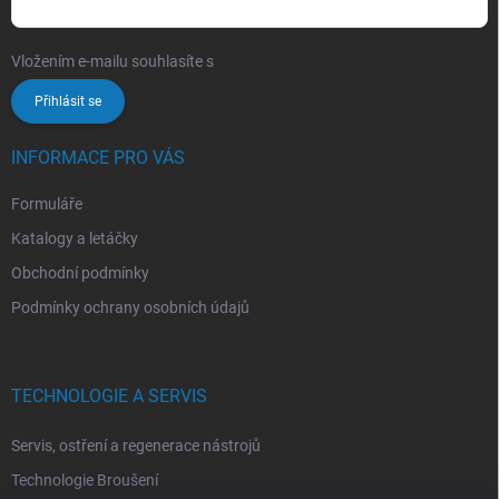
Vložením e-mailu souhlasíte s
podmínkami ochrany osobních údajů
Přihlásit se
INFORMACE PRO VÁS
Formuláře
Katalogy a letáčky
Obchodní podmínky
Podmínky ochrany osobních údajů
TECHNOLOGIE A SERVIS
Servis, ostření a regenerace nástrojů
Technologie Broušení