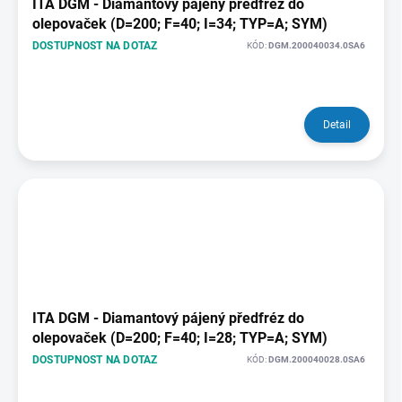
ITA DGM - Diamantový pájený předfréz do
olepovaček (D=200; F=40; I=34; TYP=A; SYM)
DOSTUPNOST NA DOTAZ
KÓD:
DGM.200040034.0SA6
Detail
ITA DGM - Diamantový pájený předfréz do
olepovaček (D=200; F=40; I=28; TYP=A; SYM)
DOSTUPNOST NA DOTAZ
KÓD:
DGM.200040028.0SA6