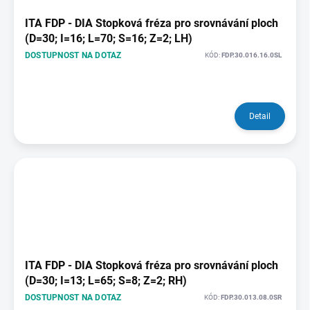
ITA FDP - DIA Stopková fréza pro srovnávání ploch
(D=30; I=16; L=70; S=16; Z=2; LH)
DOSTUPNOST NA DOTAZ
KÓD:
FDP.30.016.16.0SL
Detail
ITA FDP - DIA Stopková fréza pro srovnávání ploch
(D=30; I=13; L=65; S=8; Z=2; RH)
DOSTUPNOST NA DOTAZ
KÓD:
FDP.30.013.08.0SR