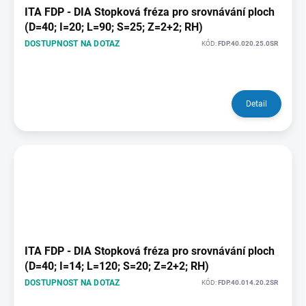
ITA FDP - DIA Stopková fréza pro srovnávání ploch
(D=40; I=20; L=90; S=25; Z=2+2; RH)
DOSTUPNOST NA DOTAZ
KÓD:
FDP.40.020.25.0SR
Detail
ITA FDP - DIA Stopková fréza pro srovnávání ploch
(D=40; I=14; L=120; S=20; Z=2+2; RH)
DOSTUPNOST NA DOTAZ
KÓD:
FDP.40.014.20.2SR