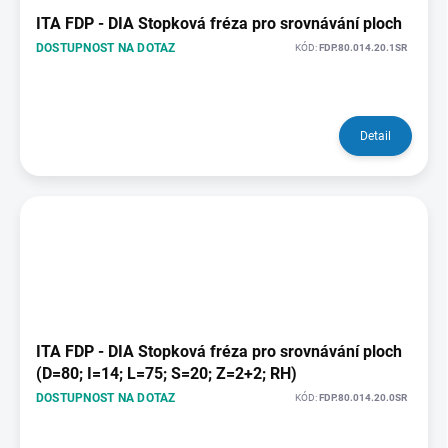
ITA FDP - DIA Stopková fréza pro srovnávání ploch
DOSTUPNOST NA DOTAZ
KÓD:
FDP.80.014.20.1SR
Detail
ITA FDP - DIA Stopková fréza pro srovnávání ploch
(D=80; I=14; L=75; S=20; Z=2+2; RH)
DOSTUPNOST NA DOTAZ
KÓD:
FDP.80.014.20.0SR