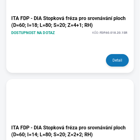
ITA FDP - DIA Stopková fréza pro srovnávání ploch
(D=60; I=18; L=80; S=20; Z=4+1; RH)
DOSTUPNOST NA DOTAZ
KÓD:
FDP.60.018.20.1SR
Detail
ITA FDP - DIA Stopková fréza pro srovnávání ploch
(D=60; I=14; L=80; S=20; Z=2+2; RH)