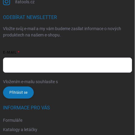
itatools.cz
ODEBÍRAT NEWSLETTER
Vložte svůj e-mail a my vám budeme zasílat informace o nových
produktech na našem e-shopu.
E-MAIL
Vložením e-mailu souhlasíte s
podmínkami ochrany osobních údajů
Přihlásit se
INFORMACE PRO VÁS
Formuláře
Katalogy a letáčky