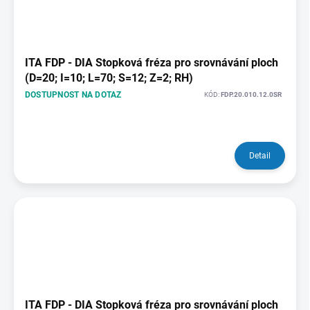
ITA FDP - DIA Stopková fréza pro srovnávání ploch
(D=20; I=10; L=70; S=12; Z=2; RH)
DOSTUPNOST NA DOTAZ
KÓD:
FDP.20.010.12.0SR
Detail
ITA FDP - DIA Stopková fréza pro srovnávání ploch