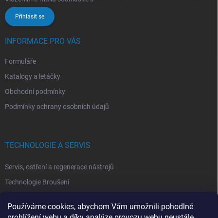
Přihlásit se
INFORMACE PRO VÁS
Formuláře
Katalogy a letáčky
Obchodní podmínky
Podmínky ochrany osobních údajů
TECHNOLOGIE A SERVIS
Servis, ostření a regenerace nástrojů
Technologie Broušení
Technologie Erodovaní
Používáme cookies, abychom Vám umožnili pohodlné
Technologie Laserová Ablace
prohlížení webu a díky analýze provozu webu neustále