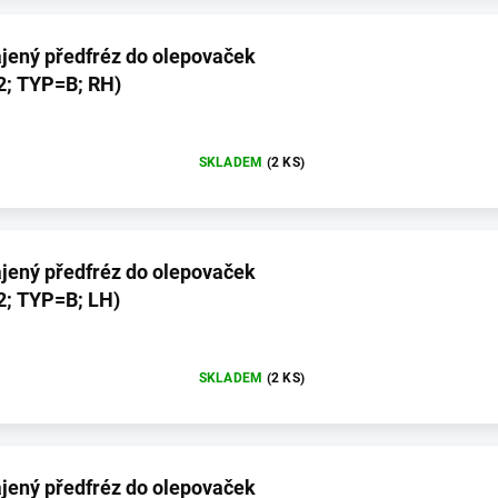
jený předfréz do olepovaček
2; TYP=B; RH)
SKLADEM
(2 KS)
jený předfréz do olepovaček
2; TYP=B; LH)
SKLADEM
(2 KS)
jený předfréz do olepovaček