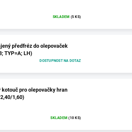
SKLADEM
(5 KS)
jený předfréz do olepovaček
3; TYP=A; LH)
DOSTUPNOST NA DOTAZ
ý kotouč pro olepovačky hran
2,40/1,60)
SKLADEM
(10 KS)