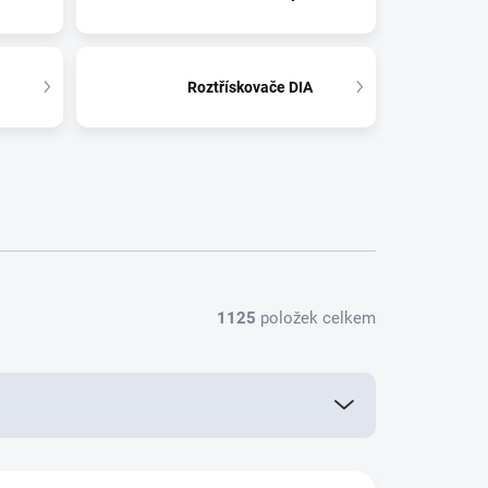
Roztřískovače DIA
1125
položek celkem