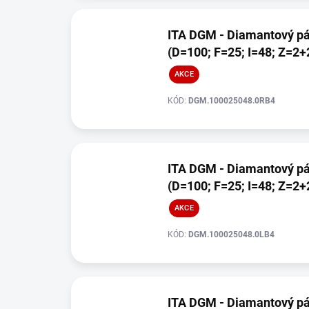
ITA DGM - Diamantový pá
(D=100; F=25; I=48; Z=2+
AKCE
KÓD:
DGM.100025048.0RB4
ITA DGM - Diamantový pá
(D=100; F=25; I=48; Z=2+
AKCE
KÓD:
DGM.100025048.0LB4
ITA DGM - Diamantový pá