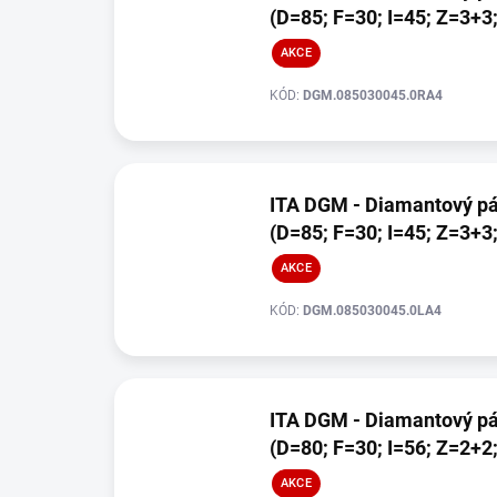
(D=85; F=30; I=45; Z=3+3
AKCE
KÓD:
DGM.085030045.0RA4
ITA DGM - Diamantový pá
(D=85; F=30; I=45; Z=3+3
AKCE
KÓD:
DGM.085030045.0LA4
ITA DGM - Diamantový pá
(D=80; F=30; I=56; Z=2+2
AKCE