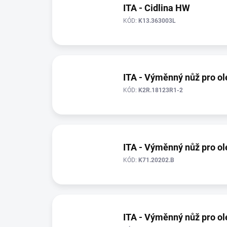
ITA - Cidlina HW
KÓD:
K13.363003L
ITA - Výměnný nůž pro o
KÓD:
K2R.18123R1-2
ITA - Výměnný nůž pro o
KÓD:
K71.20202.B
ITA - Výměnný nůž pro o