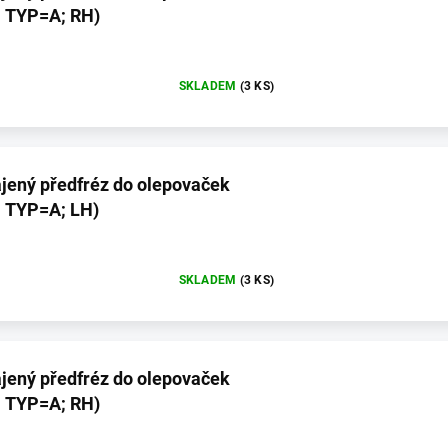
; TYP=A; RH)
SKLADEM
(3 KS)
jený předfréz do olepovaček
; TYP=A; LH)
SKLADEM
(3 KS)
jený předfréz do olepovaček
; TYP=A; RH)