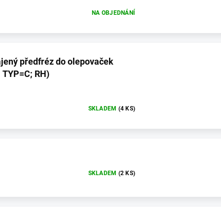
NA OBJEDNÁNÍ
jený předfréz do olepovaček
; TYP=C; RH)
SKLADEM
(4 KS)
SKLADEM
(2 KS)