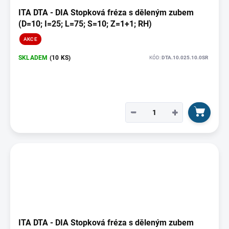
ITA DTA - DIA Stopková fréza s děleným zubem
(D=10; I=25; L=75; S=10; Z=1+1; RH)
AKCE
SKLADEM
(10 KS)
KÓD:
DTA.10.025.10.0SR
−
+
ITA DTA - DIA Stopková fréza s děleným zubem