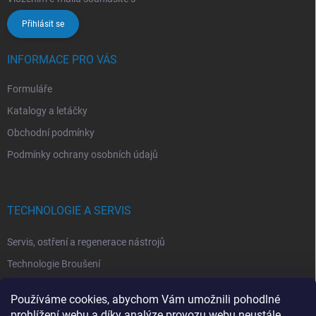
Přihlásit se
INFORMACE PRO VÁS
Formuláře
Katalogy a letáčky
Obchodní podmínky
Podmínky ochrany osobních údajů
TECHNOLOGIE A SERVIS
Servis, ostření a regenerace nástrojů
Technologie Broušení
Technologie Erodovaní
Používáme cookies, abychom Vám umožnili pohodlné
Technologie Laserová Ablace
prohlížení webu a díky analýze provozu webu neustále