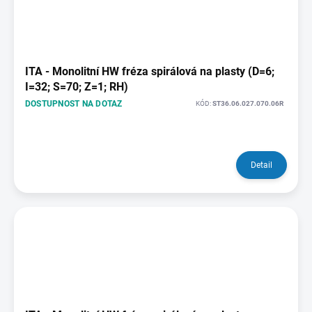
ITA - Monolitní HW fréza spirálová na plasty (D=6;
I=32; S=70; Z=1; RH)
DOSTUPNOST NA DOTAZ
KÓD:
ST36.06.027.070.06R
Detail