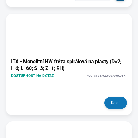
ITA - Monolitní HW fréza spirálová na plasty (D=2;
I=6; L=60; S=3; Z=1; RH)
DOSTUPNOST NA DOTAZ
KÓD:
ST51.02.006.060.03R
Detail