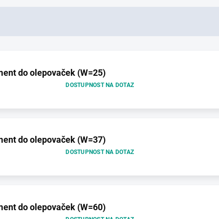
gment do olepovaček (W=25)
DOSTUPNOST NA DOTAZ
gment do olepovaček (W=37)
DOSTUPNOST NA DOTAZ
gment do olepovaček (W=60)