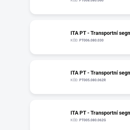
KÓD:
PT008.080.060
ITA PT - Transportní se
KÓD:
PT006.080.030
ITA PT - Transportní se
KÓD:
PT005.080.062R
ITA PT - Transportní se
KÓD:
PT005.080.062G