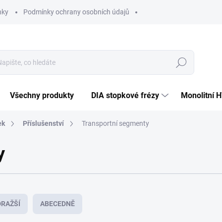
nky
Podmínky ochrany osobních údajů
Hledat
Všechny produkty
DIA stopkové frézy
Monolitní 
ek
Příslušenství
Transportní segmenty
y
RAŽŠÍ
ABECEDNĚ