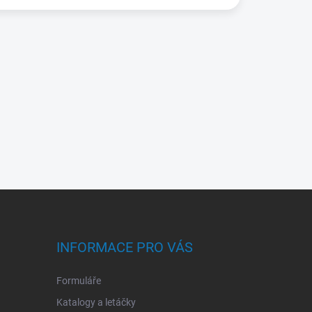
INFORMACE PRO VÁS
Formuláře
Katalogy a letáčky