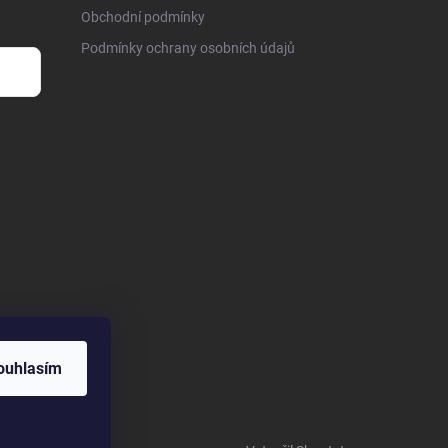
Obchodní podmínky
Podmínky ochrany osobních údajů
ouhlasím