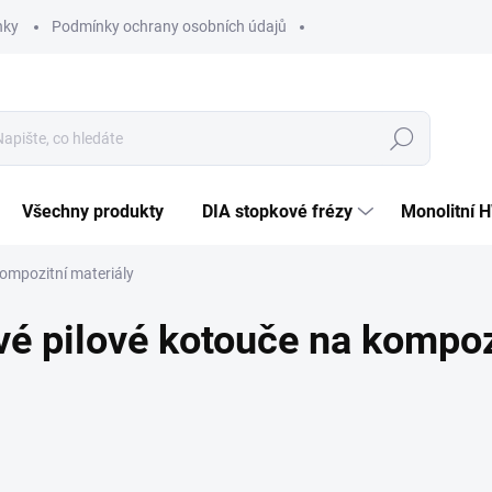
nky
Podmínky ochrany osobních údajů
Hledat
Všechny produkty
DIA stopkové frézy
Monolitní 
ompozitní materiály
 pilové kotouče na kompozi