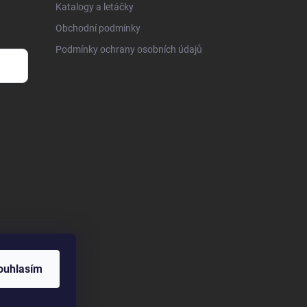
Katalogy a letáčky
Obchodní podmínky
Podmínky ochrany osobních údajů
ouhlasím