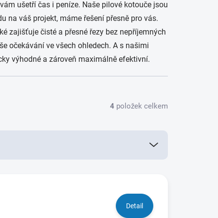
vám ušetří čas i peníze. Naše pilové kotouče jsou
 na váš projekt, máme řešení přesně pro vás.
ké zajišťuje čisté a přesné řezy bez nepříjemných
vaše očekávání ve všech ohledech. A s našimi
icky výhodné a zároveň maximálně efektivní.
4
položek celkem
Detail