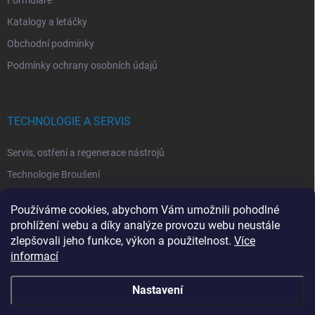
Katalogy a letáčky
Obchodní podmínky
Podmínky ochrany osobních údajů
TECHNOLOGIE A SERVIS
Servis, ostření a regenerace nástrojů
Technologie Broušení
Technologie Erodovaní
Používáme cookies, abychom Vám umožnili pohodlné
Technologie Laserová Ablace
prohlížení webu a díky analýze provozu webu neustále
zlepšovali jeho funkce, výkon a použitelnost.
Více
informací
Nastavení