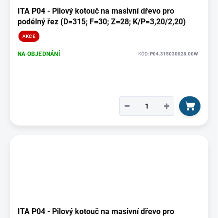
ITA P04 - Pilový kotouč na masivní dřevo pro
podélný řez (D=315; F=30; Z=28; K/P=3,20/2,20)
AKCE
NA OBJEDNÁNÍ
KÓD:
P04.315030028.00W
−
+
ITA P04 - Pilový kotouč na masivní dřevo pro