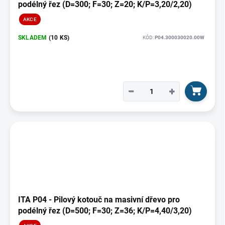
podélný řez (D=300; F=30; Z=20; K/P=3,20/2,20)
AKCE
SKLADEM
(10 KS)
KÓD:
P04.300030020.00W
−
+
ITA P04 - Pilový kotouč na masivní dřevo pro
podélný řez (D=500; F=30; Z=36; K/P=4,40/3,20)