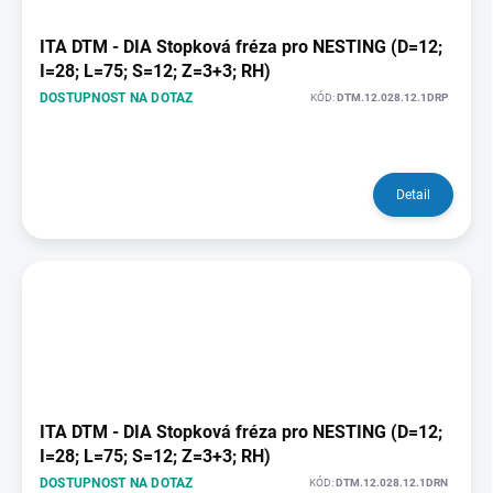
ITA DTM - DIA Stopková fréza pro NESTING (D=12;
I=28; L=75; S=12; Z=3+3; RH)
DOSTUPNOST NA DOTAZ
KÓD:
DTM.12.028.12.1DRP
Detail
ITA DTM - DIA Stopková fréza pro NESTING (D=12;
I=28; L=75; S=12; Z=3+3; RH)
DOSTUPNOST NA DOTAZ
KÓD:
DTM.12.028.12.1DRN