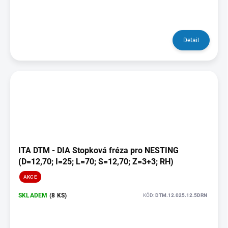
Detail
ITA DTM - DIA Stopková fréza pro NESTING
(D=12,70; I=25; L=70; S=12,70; Z=3+3; RH)
AKCE
SKLADEM
(8 KS)
KÓD:
DTM.12.025.12.5DRN