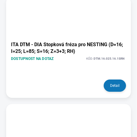
ITA DTM - DIA Stopková fréza pro NESTING (D=16;
I=25; L=85; S=16; Z=3+3; RH)
DOSTUPNOST NA DOTAZ
KÓD:
DTM.16.025.16.1SRN
Detail