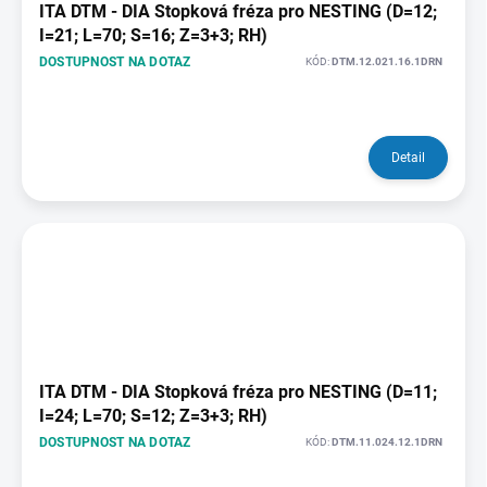
ITA DTM - DIA Stopková fréza pro NESTING (D=12;
I=21; L=70; S=16; Z=3+3; RH)
DOSTUPNOST NA DOTAZ
KÓD:
DTM.12.021.16.1DRN
Detail
ITA DTM - DIA Stopková fréza pro NESTING (D=11;
I=24; L=70; S=12; Z=3+3; RH)
DOSTUPNOST NA DOTAZ
KÓD:
DTM.11.024.12.1DRN