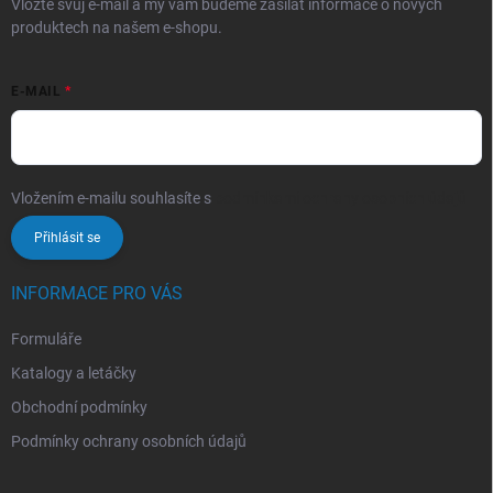
Vložte svůj e-mail a my vám budeme zasílat informace o nových
produktech na našem e-shopu.
E-MAIL
Vložením e-mailu souhlasíte s
podmínkami ochrany osobních údajů
Přihlásit se
INFORMACE PRO VÁS
Formuláře
Katalogy a letáčky
Obchodní podmínky
Podmínky ochrany osobních údajů