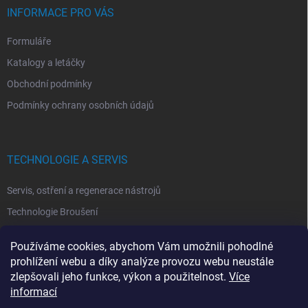
INFORMACE PRO VÁS
Formuláře
Katalogy a letáčky
Obchodní podmínky
Podmínky ochrany osobních údajů
TECHNOLOGIE A SERVIS
Servis, ostření a regenerace nástrojů
Technologie Broušení
Technologie Erodovaní
Používáme cookies, abychom Vám umožnili pohodlné
Technologie Laserová Ablace
prohlížení webu a díky analýze provozu webu neustále
zlepšovali jeho funkce, výkon a použitelnost.
Více
informací