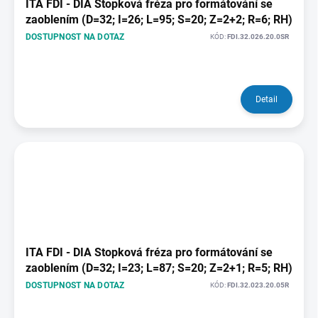
ITA FDI - DIA Stopková fréza pro formátování se
zaoblením (D=32; I=26; L=95; S=20; Z=2+2; R=6; RH)
DOSTUPNOST NA DOTAZ
KÓD:
FDI.32.026.20.0SR
Detail
ITA FDI - DIA Stopková fréza pro formátování se
zaoblením (D=32; I=23; L=87; S=20; Z=2+1; R=5; RH)
DOSTUPNOST NA DOTAZ
KÓD:
FDI.32.023.20.05R