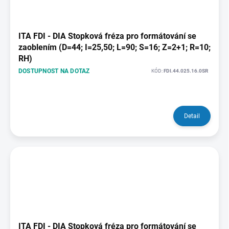
ITA FDI - DIA Stopková fréza pro formátování se
zaoblením (D=44; I=25,50; L=90; S=16; Z=2+1; R=10;
RH)
DOSTUPNOST NA DOTAZ
KÓD:
FDI.44.025.16.0SR
Detail
ITA FDI - DIA Stopková fréza pro formátování se