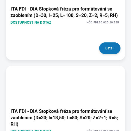
ITA FDI - DIA Stopková fréza pro formátování se
zaoblením (D=30; I=25; L=100; S=20; Z=2; R=5; RH)
DOSTUPNOST NA DOTAZ
KÓD:
FDI.30.025.20.2SR
Detail
ITA FDI - DIA Stopková fréza pro formátování se
zaoblením (D=30; I=18,50; L=80; S=20; Z=2+1; R=5;
RH)