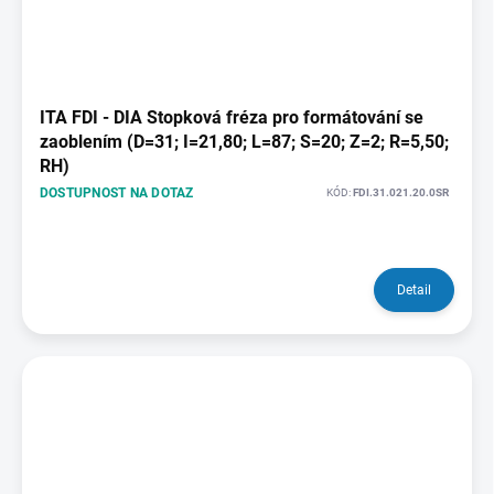
ITA FDI - DIA Stopková fréza pro formátování se
zaoblením (D=31; I=21,80; L=87; S=20; Z=2; R=5,50;
RH)
DOSTUPNOST NA DOTAZ
KÓD:
FDI.31.021.20.0SR
Detail