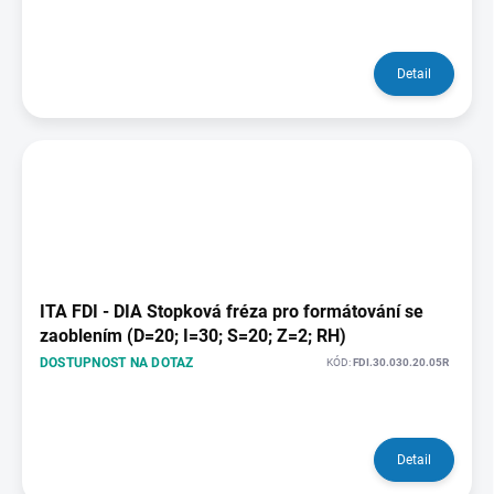
Detail
ITA FDI - DIA Stopková fréza pro formátování se
zaoblením (D=20; I=30; S=20; Z=2; RH)
DOSTUPNOST NA DOTAZ
KÓD:
FDI.30.030.20.05R
Detail