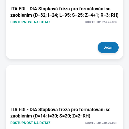
ITA FDI - DIA Stopková fréza pro formátování se
zaoblením (D=32; I=24; L=95; S=25; Z=4+1; R=3; RH)
DOSTUPNOST NA DOTAZ
KÓD:
FDI.32.024.25.3SR
Detail
ITA FDI - DIA Stopková fréza pro formátování se
zaoblením (D=14; I=30; S=20; Z=2; RH)
DOSTUPNOST NA DOTAZ
KÓD:
FDI.30.030.20.08R