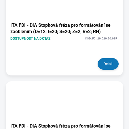
ITA FDI - DIA Stopková fréza pro formátování se
zaoblením (D=12; I=20; S=20; Z=2; R=2; RH)
DOSTUPNOST NA DOTAZ
KÓD:
FDI.20.020.20.0SR
Detail
ITA FDI - DIA Stopková fréza pro formátování se