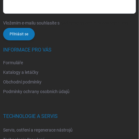
Vložením e-mailu souhlasíte s
podmínkami ochrany osobních údajů
Přihlásit se
INFORMACE PRO VÁS
Formuláře
Katalogy a letáčky
Obchodní podmínky
Podmínky ochrany osobních údajů
TECHNOLOGIE A SERVIS
Servis, ostření a regenerace nástrojů