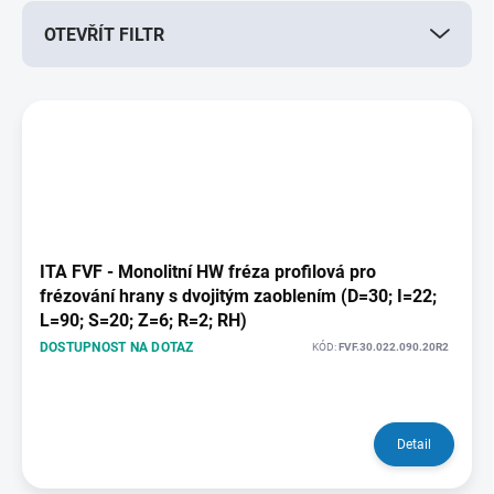
r
OTEVŘÍT FILTR
o
d
u
V
k
ý
t
p
ů
i
s
p
r
o
ITA FVF - Monolitní HW fréza profilová pro
d
frézování hrany s dvojitým zaoblením (D=30; I=22;
u
L=90; S=20; Z=6; R=2; RH)
k
DOSTUPNOST NA DOTAZ
KÓD:
FVF.30.022.090.20R2
t
ů
Detail