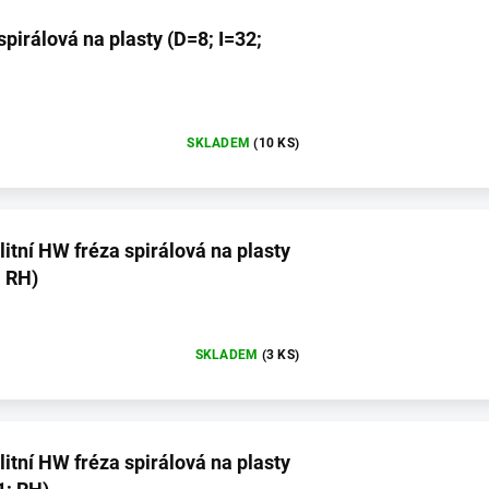
spirálová na plasty (D=8; I=32;
SKLADEM
(10 KS)
tní HW fréza spirálová na plasty
; RH)
SKLADEM
(3 KS)
tní HW fréza spirálová na plasty