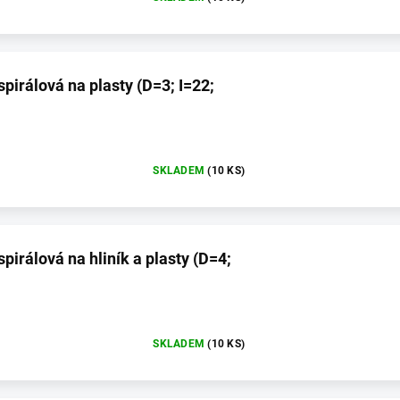
spirálová na plasty (D=3; I=22;
SKLADEM
(10 KS)
pirálová na hliník a plasty (D=4;
SKLADEM
(10 KS)