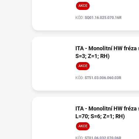
AKCE
KÓD:
SQ01.16.025.070.16R
ITA - Monolitní HW fréza 
S=3; Z=1; RH)
AKCE
KÓD:
ST51.03.006.060.03R
ITA - Monolitní HW fréza 
L=70; S=6; Z=1; RH)
AKCE
KÓD:
ST01.06.032.070.06R