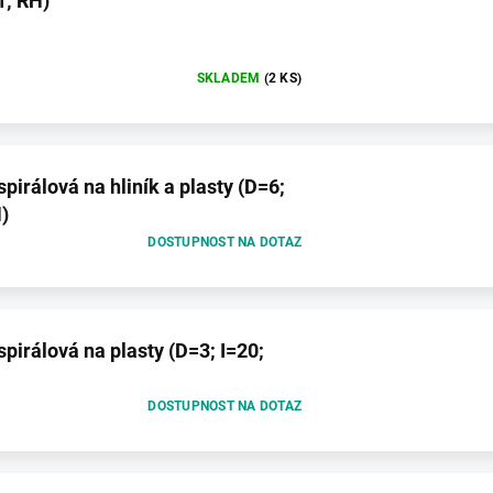
1; RH)
SKLADEM
(2 KS)
pirálová na hliník a plasty (D=6;
)
DOSTUPNOST NA DOTAZ
spirálová na plasty (D=3; I=20;
DOSTUPNOST NA DOTAZ