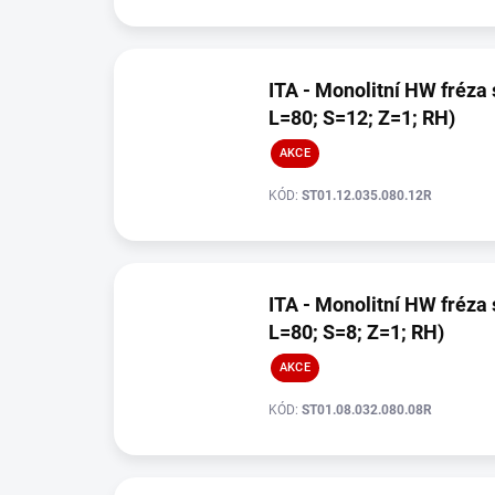
ITA - Monolitní HW fréza 
L=80; S=12; Z=1; RH)
AKCE
KÓD:
ST01.12.035.080.12R
ITA - Monolitní HW fréza 
L=80; S=8; Z=1; RH)
AKCE
KÓD:
ST01.08.032.080.08R