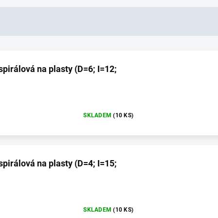
spirálová na plasty (D=6; I=12;
SKLADEM
(10 KS)
spirálová na plasty (D=4; I=15;
SKLADEM
(10 KS)