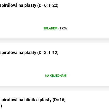
spirálová na plasty (D=6; I=22;
SKLADEM
(8 KS)
spirálová na plasty (D=3; I=12;
NA OBJEDNÁNÍ
spirálová na hliník a plasty (D=16;
)