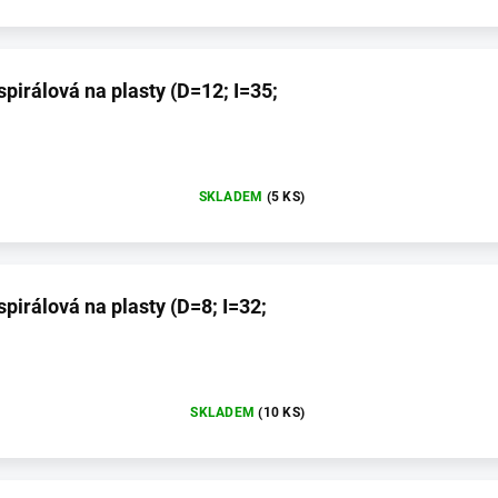
spirálová na plasty (D=12; I=35;
SKLADEM
(5 KS)
spirálová na plasty (D=8; I=32;
SKLADEM
(10 KS)