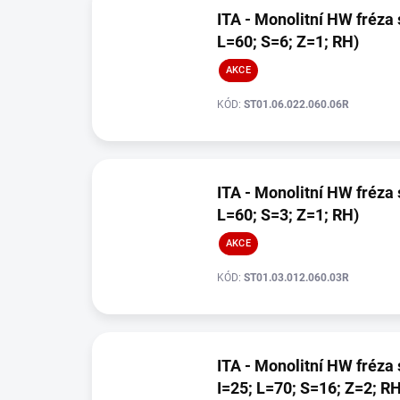
ITA - Monolitní HW fréza 
L=60; S=6; Z=1; RH)
AKCE
KÓD:
ST01.06.022.060.06R
ITA - Monolitní HW fréza 
L=60; S=3; Z=1; RH)
AKCE
KÓD:
ST01.03.012.060.03R
ITA - Monolitní HW fréza 
I=25; L=70; S=16; Z=2; RH