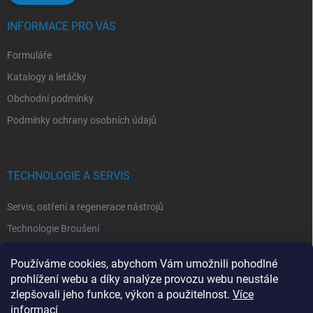
INFORMACE PRO VÁS
Formuláře
Katalogy a letáčky
Obchodní podmínky
Podmínky ochrany osobních údajů
TECHNOLOGIE A SERVIS
Servis, ostření a regenerace nástrojů
Technologie Broušení
Technologie Erodovaní
Používáme cookies, abychom Vám umožnili pohodlné
Technologie Laserová Ablace
prohlížení webu a díky analýze provozu webu neustále
zlepšovali jeho funkce, výkon a použitelnost.
Více
informací