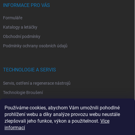
INFORMACE PRO VÁS
Formuláře
Katalogy a letáčky
Obchodní podmínky
Podmínky ochrany osobních údajů
TECHNOLOGIE A SERVIS
Servis, ostření a regenerace nástrojů
Technologie Broušení
Technologie Erodovaní
Používáme cookies, abychom Vám umožnili pohodlné
Technologie Laserová Ablace
prohlížení webu a díky analýze provozu webu neustále
zlepšovali jeho funkce, výkon a použitelnost.
Více
informací