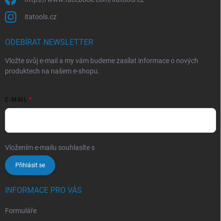
itatools.cz
ODEBÍRAT NEWSLETTER
Vložte svůj e-mail a my vám budeme zasílat informace o nových
produktech na našem e-shopu.
E-MAIL
Vložením e-mailu souhlasíte s
podmínkami ochrany osobních údajů
Přihlásit se
INFORMACE PRO VÁS
Formuláře