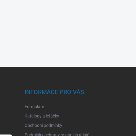
INFORMACE PRO VÁS
Formuláře
Katalogy a letáčky
Obchodní podmínky
Podmínky ochrany osobních údajů