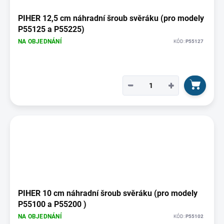
PIHER 12,5 cm náhradní šroub svěráku (pro modely
P55125 a P55225)
NA OBJEDNÁNÍ
KÓD:
P55127
−
+
PIHER 10 cm náhradní šroub svěráku (pro modely
P55100 a P55200 )
NA OBJEDNÁNÍ
KÓD:
P55102