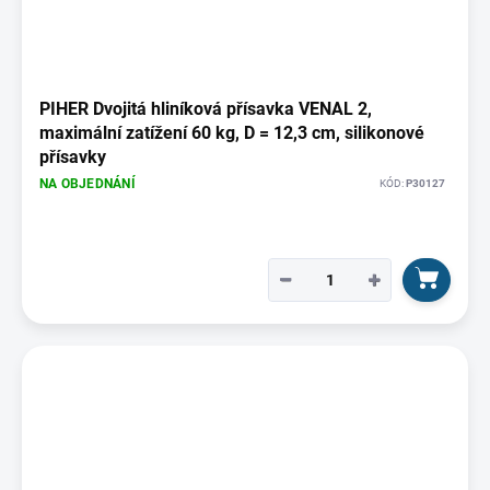
PIHER Dvojitá hliníková přísavka VENAL 2,
maximální zatížení 60 kg, D = 12,3 cm, silikonové
přísavky
NA OBJEDNÁNÍ
KÓD:
P30127
−
+