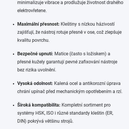
minimalizuje vibrace a prodlužuje životnost drahého
elektrovřetene.
Maximální přesnost:
Kleštiny s nízkou házivostí
zajišťují, že nástroj rotuje přesně v ose, což zlepšuje
kvalitu povrchu.
Bezpečné upnutí:
Matice (často s ložiskem) a
přesné kužely garantují pevné zafixování nástroje
bez rizika uvolnění.
Vysoká odolnost:
Kalená ocel a antikorozní úprava
chrání upínač před mechanickým opotřebením a rzí.
Široká kompatibilita:
Kompletní sortiment pro
systémy HSK, ISO i různé standardy kleštin (ER,
DIN) pokrývá většinu strojů.