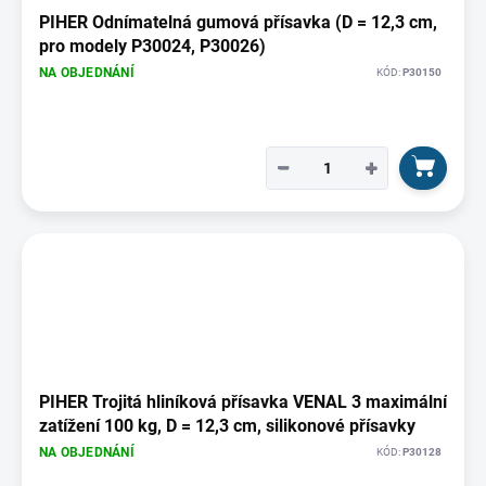
PIHER Odnímatelná gumová přísavka (D = 12,3 cm,
pro modely P30024, P30026)
NA OBJEDNÁNÍ
KÓD:
P30150
−
+
PIHER Trojitá hliníková přísavka VENAL 3 maximální
zatížení 100 kg, D = 12,3 cm, silikonové přísavky
NA OBJEDNÁNÍ
KÓD:
P30128