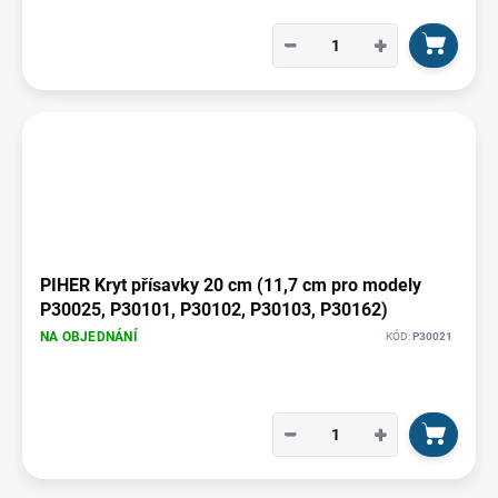
−
+
PIHER Kryt přísavky 20 cm (11,7 cm pro modely
P30025, P30101, P30102, P30103, P30162)
NA OBJEDNÁNÍ
KÓD:
P30021
−
+