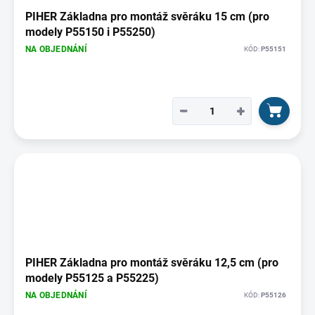
PIHER Základna pro montáž svěráku 15 cm (pro
modely P55150 i P55250)
NA OBJEDNÁNÍ
KÓD:
P55151
−
+
PIHER Základna pro montáž svěráku 12,5 cm (pro
modely P55125 a P55225)
NA OBJEDNÁNÍ
KÓD:
P55126