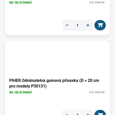
NA OBJEDNÁNÍ
KÓD:
P30154
−
+
PIHER Odnímatelná gumová přísavka (D = 20 cm
pro modely P30131)
NA OBJEDNÁNÍ
KÓD:
P30153