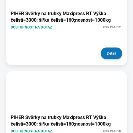
PIHER Svěrky na trubky Maxipress RT Výška
čelistí=3000; šířka čelistí=160;nosnost=1000kg
DOSTUPNOST NA DOTAZ
KÓD:
P61612
Detail
PIHER Svěrky na trubky Maxipress RT Výška
čelistí=3000; šířka čelistí=160;nosnost=1000kg
DOSTUPNOST NA DOTAZ
KÓD:
P61610