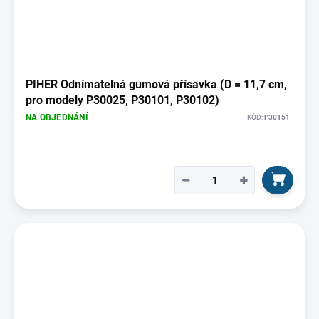
PIHER Odnímatelná gumová přísavka (D = 11,7 cm,
pro modely P30025, P30101, P30102)
NA OBJEDNÁNÍ
KÓD:
P30151
−
+