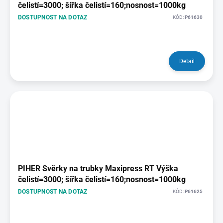
čelistí=3000; šířka čelistí=160;nosnost=1000kg
DOSTUPNOST NA DOTAZ
KÓD:
P61630
Detail
PIHER Svěrky na trubky Maxipress RT Výška
čelistí=3000; šířka čelistí=160;nosnost=1000kg
DOSTUPNOST NA DOTAZ
KÓD:
P61625