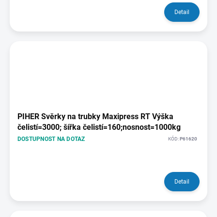
Detail
PIHER Svěrky na trubky Maxipress RT Výška
čelistí=3000; šířka čelistí=160;nosnost=1000kg
DOSTUPNOST NA DOTAZ
KÓD:
P61620
Detail