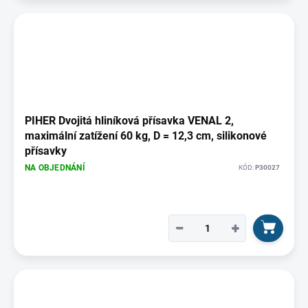
PIHER Dvojitá hliníková přísavka VENAL 2,
maximální zatížení 60 kg, D = 12,3 cm, silikonové
přísavky
NA OBJEDNÁNÍ
KÓD:
P30027
−
+