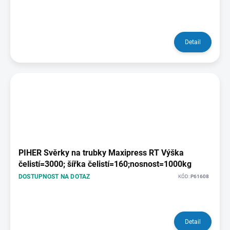
Detail
PIHER Svěrky na trubky Maxipress RT Výška
čelistí=3000; šířka čelistí=160;nosnost=1000kg
DOSTUPNOST NA DOTAZ
KÓD:
P61608
Detail