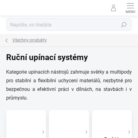
Přejít
na
obsah
Hledat
Všechny produkty
Ruční upínací systémy
Kategorie upínacích nástrojů zahrnuje svěrky a multipody
pro stabilní a flexibilní uchycení materiálů, nezbytné pro
bezpečnou a efektivní práci v dílnách, na stavbách i v
průmyslu.