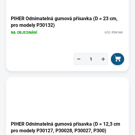
PIHER Odnímatelná gumová přísavka (D = 23 cm,
pro modely P30132)
NA OBJEDNÁNÍ
KÓD:
P30160
−
+
PIHER Odnímatelná gumová přísavka (D = 12,3 cm
pro modely P30127, P30028, P30027, P300)