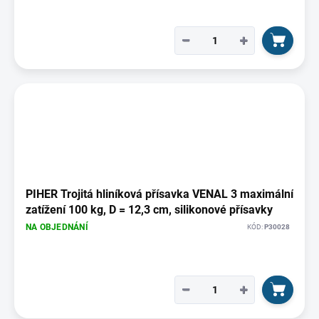
−
+
PIHER Trojitá hliníková přísavka VENAL 3 maximální
zatížení 100 kg, D = 12,3 cm, silikonové přísavky
NA OBJEDNÁNÍ
KÓD:
P30028
−
+