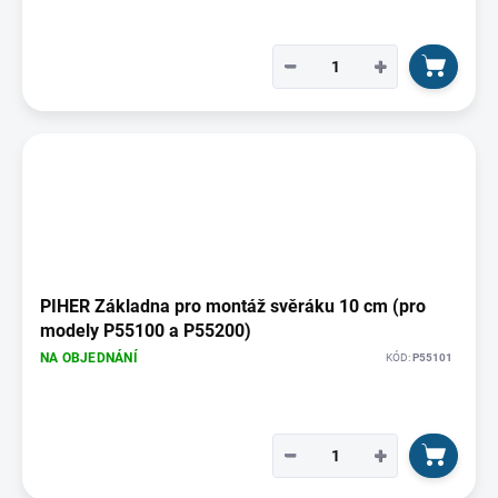
−
+
PIHER Základna pro montáž svěráku 10 cm (pro
modely P55100 a P55200)
NA OBJEDNÁNÍ
KÓD:
P55101
−
+