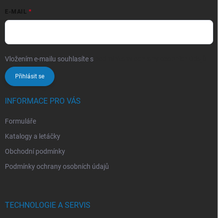
E-MAIL
Vložením e-mailu souhlasíte s
podmínkami ochrany osobních údajů
Přihlásit se
INFORMACE PRO VÁS
Formuláře
Katalogy a letáčky
Obchodní podmínky
Podmínky ochrany osobních údajů
TECHNOLOGIE A SERVIS