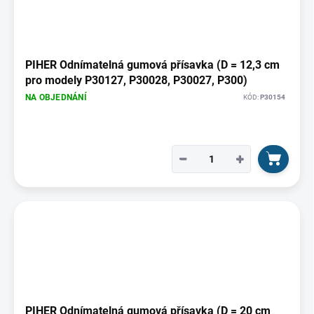
PIHER Odnímatelná gumová přísavka (D = 12,3 cm
pro modely P30127, P30028, P30027, P300)
NA OBJEDNÁNÍ
KÓD:
P30154
−
+
PIHER Odnímatelná gumová přísavka (D = 20 cm