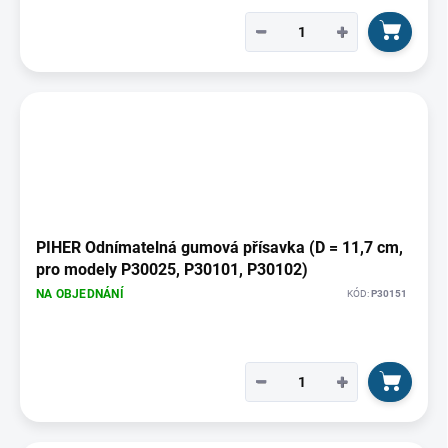
−
+
PIHER Odnímatelná gumová přísavka (D = 11,7 cm,
pro modely P30025, P30101, P30102)
NA OBJEDNÁNÍ
KÓD:
P30151
−
+