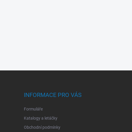
INFORMACE PRO VÁS
Formuláře
Katalogy a letáčky
Obchodní podmínky