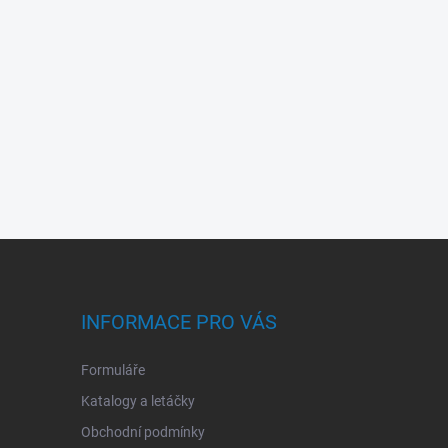
INFORMACE PRO VÁS
Formuláře
Katalogy a letáčky
Obchodní podmínky