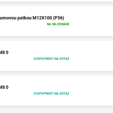
 gumovou patkou M12X100 (P56)
NA OBJEDNÁNÍ
M8 0
DOSTUPNOST NA DOTAZ
M8 0
DOSTUPNOST NA DOTAZ