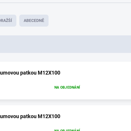
RAŽŠÍ
ABECEDNĚ
s gumovou patkou M12X100
NA OBJEDNÁNÍ
s gumovou patkou M12X100
NA OBJEDNÁNÍ