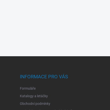
INFORMACE PRO VÁS
Formuláře
Katalogy a letáčky
Obchodní podmínky