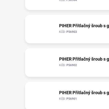
t
ů
PIHER Přítlačný šroub s
KÓD:
P56903
PIHER Přítlačný šroub s
KÓD:
P56902
PIHER Přítlačný šroub s
KÓD:
P56901