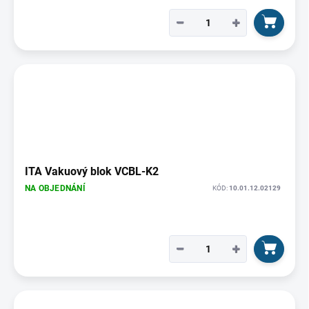
−
+
ITA Vakuový blok VCBL-K2
NA OBJEDNÁNÍ
KÓD:
10.01.12.02129
−
+