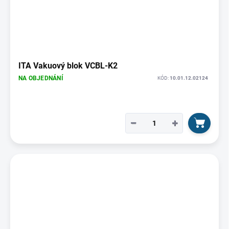
ITA Vakuový blok VCBL-K2
NA OBJEDNÁNÍ
KÓD:
10.01.12.02124
−
+