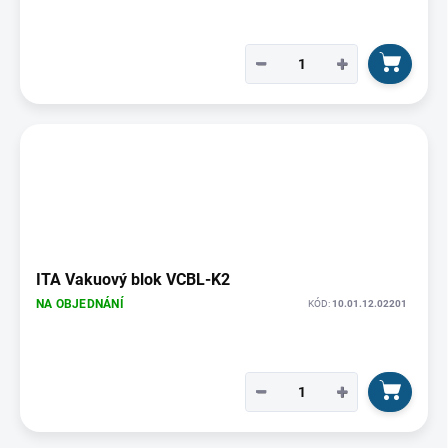
−
+
ITA Vakuový blok VCBL-K2
NA OBJEDNÁNÍ
KÓD:
10.01.12.02201
−
+