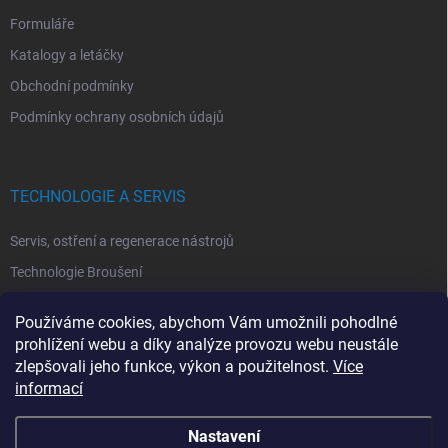
Formuláře
Katalogy a letáčky
Obchodní podmínky
Podmínky ochrany osobních údajů
TECHNOLOGIE A SERVIS
Servis, ostření a regenerace nástrojů
Technologie Broušení
Technologie Erodovaní
Používáme cookies, abychom Vám umožnili pohodlné
Technologie Laserová Ablace
prohlížení webu a díky analýze provozu webu neustále
zlepšovali jeho funkce, výkon a použitelnost.
Více
informací
Nastavení