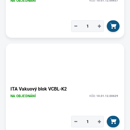
NA OBJEDNÁNÍ
KÓD:
10.01.12.00637
−
+
ITA Vakuový blok VCBL-K2
NA OBJEDNÁNÍ
KÓD:
10.01.12.00629
−
+