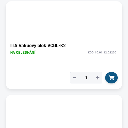
ITA Vakuový blok VCBL-K2
NA OBJEDNÁNÍ
KÓD:
10.01.12.02200
−
+