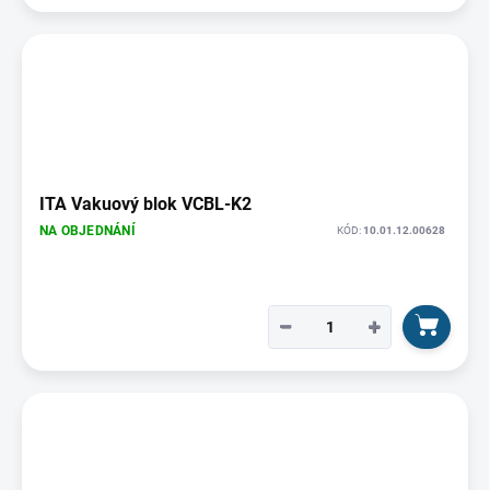
ITA Vakuový blok VCBL-K2
NA OBJEDNÁNÍ
KÓD:
10.01.12.00628
−
+