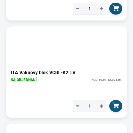
−
+
ITA Vakuový blok VCBL-K2 TV
NA OBJEDNÁNÍ
KÓD:
10.01.12.02136
−
+