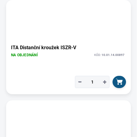
ITA Distanční kroužek ISZR-V
NA OBJEDNÁNÍ
KÓD:
10.01.14.00897
−
+