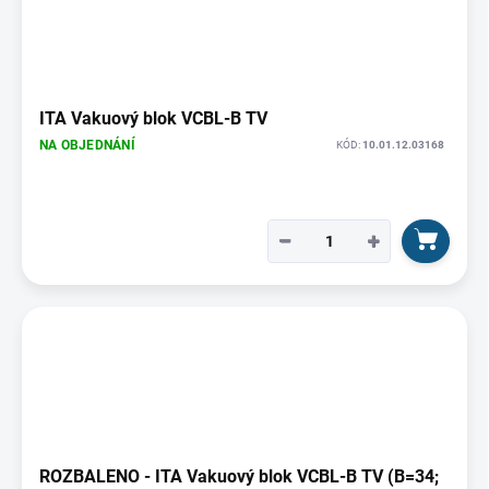
ITA Vakuový blok VCBL-B TV
NA OBJEDNÁNÍ
KÓD:
10.01.12.03168
−
+
ROZBALENO - ITA Vakuový blok VCBL-B TV (B=34;