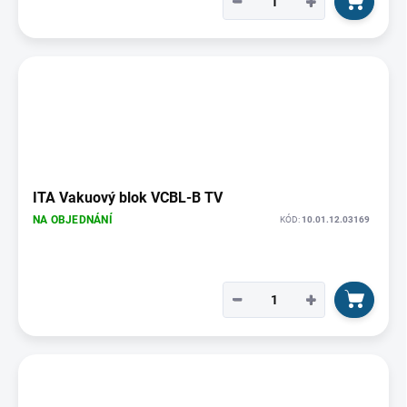
−
+
ITA Vakuový blok VCBL-B TV
NA OBJEDNÁNÍ
KÓD:
10.01.12.03169
−
+