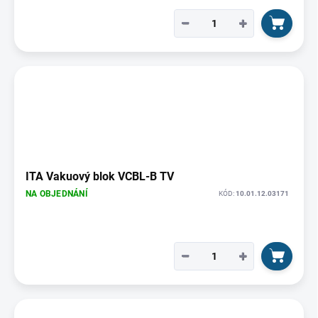
−
+
ITA Vakuový blok VCBL-B TV
NA OBJEDNÁNÍ
KÓD:
10.01.12.03171
−
+