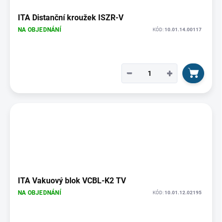
ITA Distanční kroužek ISZR-V
NA OBJEDNÁNÍ
KÓD:
10.01.14.00117
−
+
ITA Vakuový blok VCBL-K2 TV
NA OBJEDNÁNÍ
KÓD:
10.01.12.02195