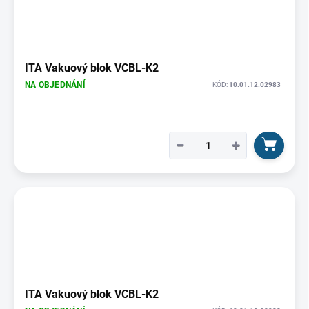
ITA Vakuový blok VCBL-K2
NA OBJEDNÁNÍ
KÓD:
10.01.12.02983
−
+
ITA Vakuový blok VCBL-K2