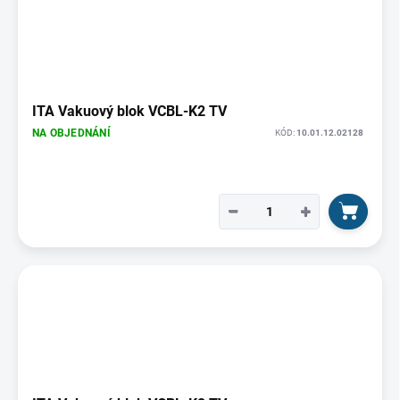
ITA Vakuový blok VCBL-K2 TV
NA OBJEDNÁNÍ
KÓD:
10.01.12.02128
−
+