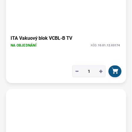
ITA Vakuový blok VCBL-B TV
NA OBJEDNÁNÍ
KÓD:
10.01.12.03174
−
+