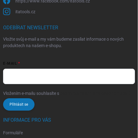
https://www.facebook.com/itatools.cz
itatools.cz
ODEBÍRAT NEWSLETTER
Vložte svůj e-mail a my vám budeme zasílat informace o nových
produktech na našem e-shopu.
E-MAIL
Vložením e-mailu souhlasíte s
podmínkami ochrany osobních údajů
Přihlásit se
INFORMACE PRO VÁS
Formuláře