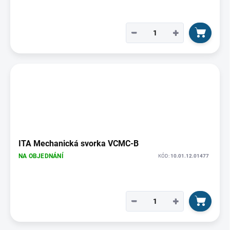
−
+
ITA Mechanická svorka VCMC-B
NA OBJEDNÁNÍ
KÓD:
10.01.12.01477
−
+