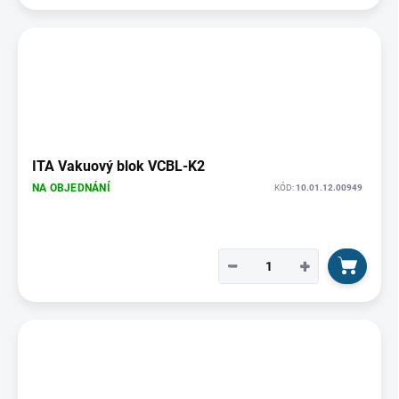
ITA Vakuový blok VCBL-K2
NA OBJEDNÁNÍ
KÓD:
10.01.12.00949
−
+