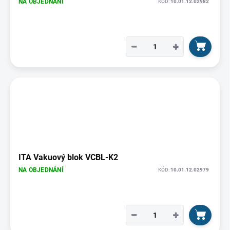
NA OBJEDNÁNÍ
KÓD:
10.01.12.02982
−
+
ITA Vakuový blok VCBL-K2
NA OBJEDNÁNÍ
KÓD:
10.01.12.02979
−
+