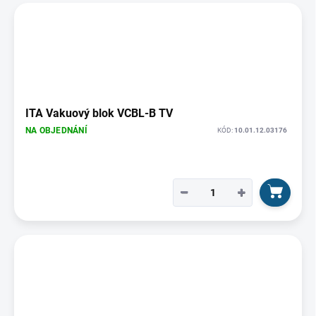
ITA Vakuový blok VCBL-B TV
NA OBJEDNÁNÍ
KÓD:
10.01.12.03176
−
+