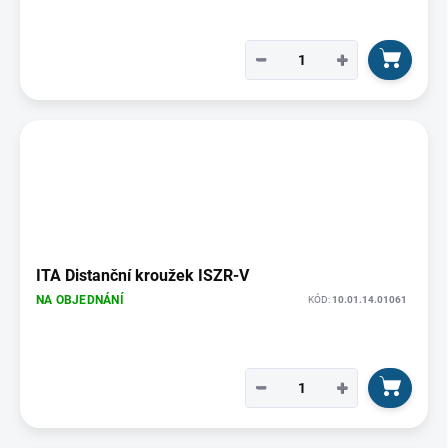
−
+
ITA Distanční kroužek ISZR-V
NA OBJEDNÁNÍ
KÓD:
10.01.14.01061
−
+