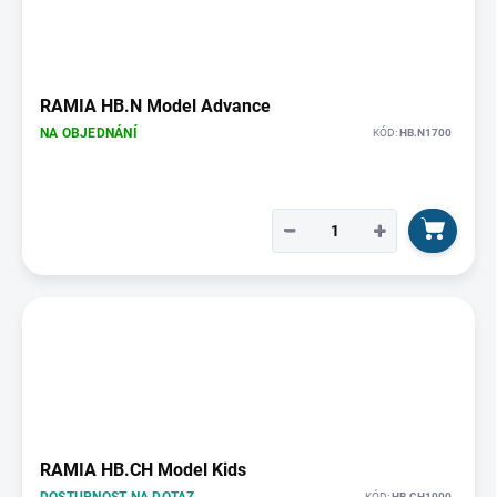
RAMIA HB.N Model Advance
NA OBJEDNÁNÍ
KÓD:
HB.N1700
−
+
RAMIA HB.CH Model Kids
DOSTUPNOST NA DOTAZ
KÓD:
HB.CH1000