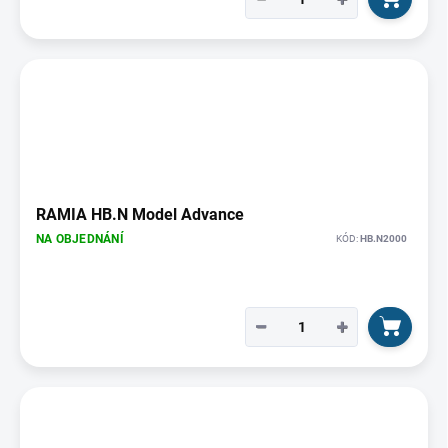
RAMIA HB.N Model Advance
NA OBJEDNÁNÍ
KÓD:
HB.N2000
−
+