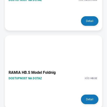
Detail
RAMIA HB.S Model Foldnig
DOSTUPNOST NA DOTAZ
KÓD:
HB.S2
Detail