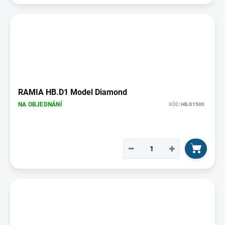
RAMIA HB.D1 Model Diamond
NA OBJEDNÁNÍ
KÓD:
HB.D1500
−
+