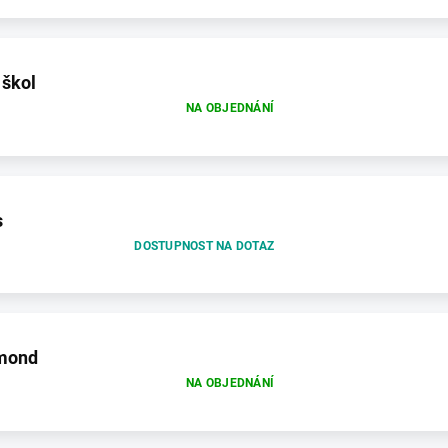
 škol
NA OBJEDNÁNÍ
s
DOSTUPNOST NA DOTAZ
mond
NA OBJEDNÁNÍ