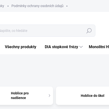
nky
Podmínky ochrany osobních údajů
Hledat
Všechny produkty
DIA stopkové frézy
Monolitní 
Hoblice pro
Hoblice do škol
nadšence