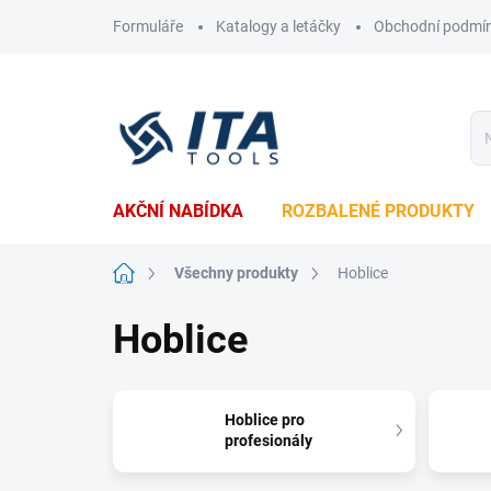
Přejít
Formuláře
Katalogy a letáčky
Obchodní podmí
na
obsah
AKČNÍ NABÍDKA
ROZBALENÉ PRODUKTY
Domů
Všechny produkty
Hoblice
Hoblice
Hoblice pro
profesionály