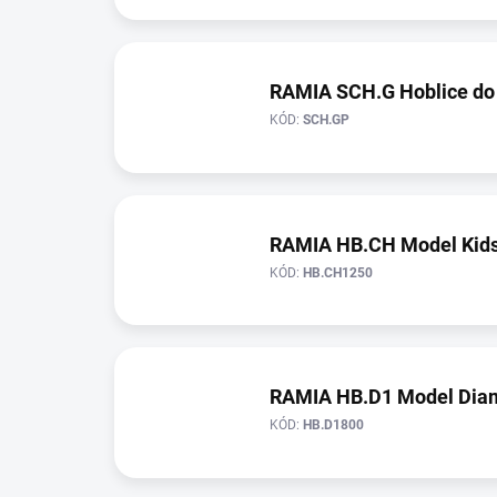
t
ů
RAMIA SCH.G Hoblice do
KÓD:
SCH.GP
RAMIA HB.CH Model Kid
KÓD:
HB.CH1250
RAMIA HB.D1 Model Dia
KÓD:
HB.D1800