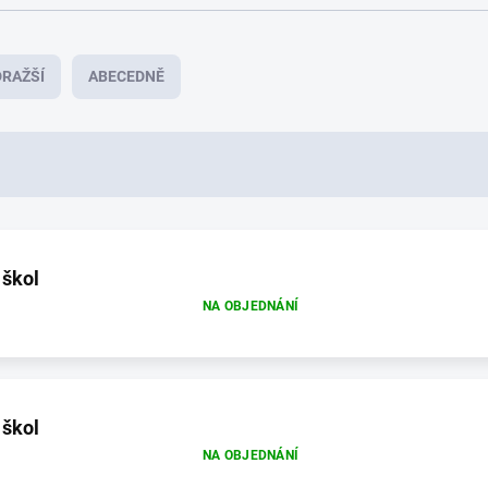
RAŽŠÍ
ABECEDNĚ
 škol
NA OBJEDNÁNÍ
 škol
NA OBJEDNÁNÍ