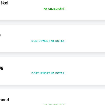
 škol
NA OBJEDNÁNÍ
s
DOSTUPNOST NA DOTAZ
ig
DOSTUPNOST NA DOTAZ
mond