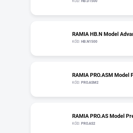
KÓD:
HB.D1500
RAMIA HB.N Model Adva
KÓD:
HB.N1500
RAMIA PRO.ASM Model 
KÓD:
PRO.ASM2
RAMIA PRO.AS Model Pr
KÓD:
PRO.AS2