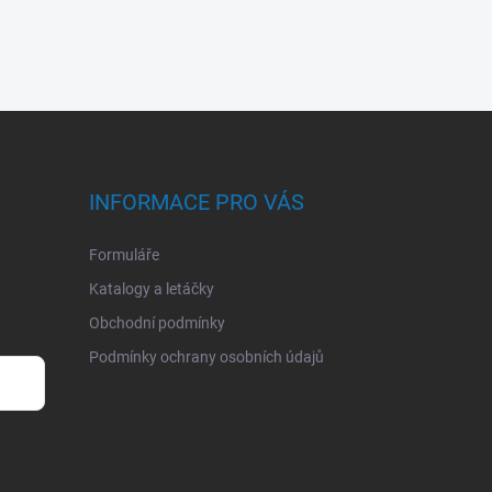
INFORMACE PRO VÁS
Formuláře
Katalogy a letáčky
Obchodní podmínky
Podmínky ochrany osobních údajů