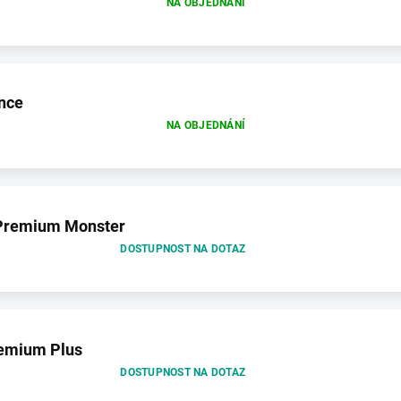
NA OBJEDNÁNÍ
nce
NA OBJEDNÁNÍ
Premium Monster
DOSTUPNOST NA DOTAZ
emium Plus
DOSTUPNOST NA DOTAZ