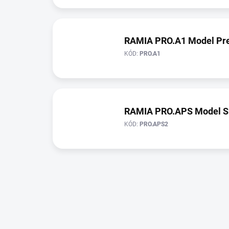
RAMIA PRO.A1 Model P
KÓD:
PRO.A1
RAMIA PRO.APS Model S
KÓD:
PRO.APS2