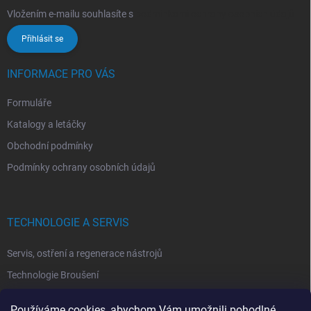
Vložením e-mailu souhlasíte s
podmínkami ochrany osobních údajů
Přihlásit se
INFORMACE PRO VÁS
Formuláře
Katalogy a letáčky
Obchodní podmínky
Podmínky ochrany osobních údajů
TECHNOLOGIE A SERVIS
Servis, ostření a regenerace nástrojů
Technologie Broušení
Technologie Erodovaní
Používáme cookies, abychom Vám umožnili pohodlné