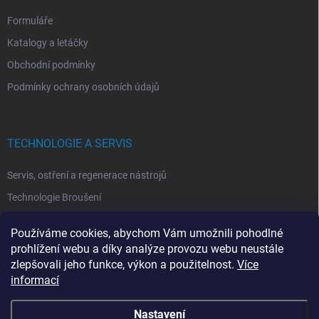
Formuláře
Katalogy a letáčky
Obchodní podmínky
Podmínky ochrany osobních údajů
TECHNOLOGIE A SERVIS
Servis, ostření a regenerace nástrojů
Technologie Broušení
Technologie Erodovaní
Používáme cookies, abychom Vám umožnili pohodlné
Technologie Laserová Ablace
prohlížení webu a díky analýze provozu webu neustále
zlepšovali jeho funkce, výkon a použitelnost.
Více
informací
Nastavení