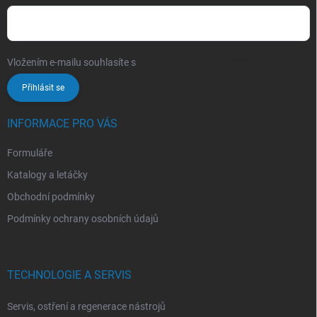
Vložením e-mailu souhlasíte s
podmínkami ochrany osobních údajů
Přihlásit se
INFORMACE PRO VÁS
Formuláře
Katalogy a letáčky
Obchodní podmínky
Podmínky ochrany osobních údajů
TECHNOLOGIE A SERVIS
Servis, ostření a regenerace nástrojů