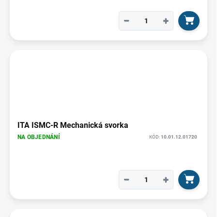
−
+
ITA ISMC-R Mechanická svorka
NA OBJEDNÁNÍ
KÓD:
10.01.12.01720
−
+