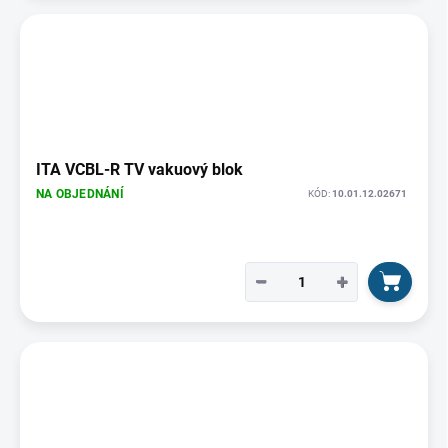
ITA VCBL-R TV vakuový blok
NA OBJEDNÁNÍ
KÓD:
10.01.12.02671
−
+