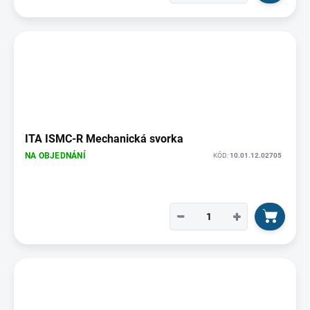
ITA ISMC-R Mechanická svorka
NA OBJEDNÁNÍ
KÓD:
10.01.12.02705
−
+