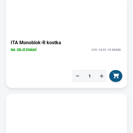
ITA Monoblok-R kostka
NA OBJEDNÁNÍ
KÓD:
10.01.15.00380
−
+