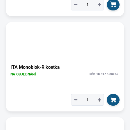
−
+
ITA Monoblok-R kostka
NA OBJEDNÁNÍ
KÓD:
10.01.15.00286
−
+