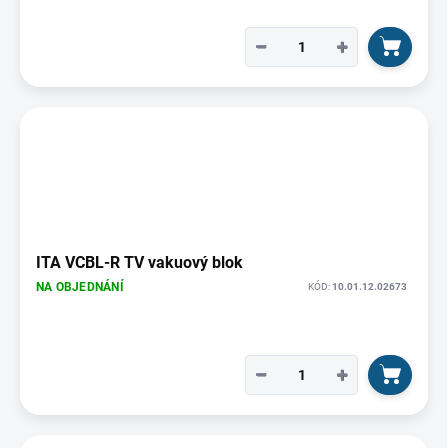
−
+
ITA VCBL-R TV vakuový blok
NA OBJEDNÁNÍ
KÓD:
10.01.12.02673
−
+