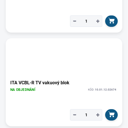
−
+
ITA VCBL-R TV vakuový blok
NA OBJEDNÁNÍ
KÓD:
10.01.12.02674
−
+