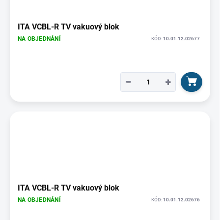
p
r
o
ITA VCBL-R TV vakuový blok
d
NA OBJEDNÁNÍ
KÓD:
10.01.12.02677
u
k
t
ů
−
+
ITA VCBL-R TV vakuový blok
NA OBJEDNÁNÍ
KÓD:
10.01.12.02676