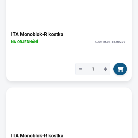
ITA Monoblok-R kostka
NA OBJEDNÁNÍ
KÓD:
10.01.15.00279
−
+
ITA Monoblok-R kostka