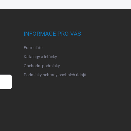
INFORMACE PRO VÁS
Formuláře
Katalogy a letáčky
Obchodní podmínky
Podmínky ochrany osobních údajů