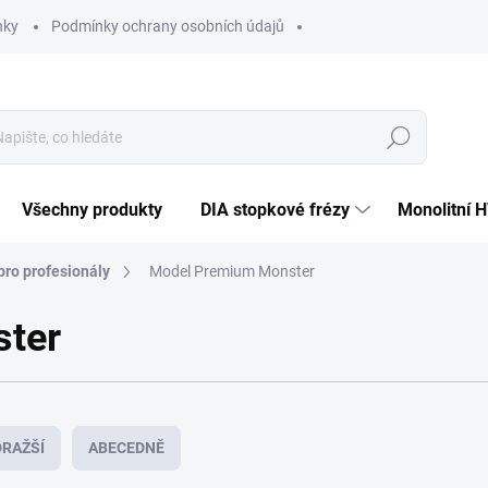
nky
Podmínky ochrany osobních údajů
Hledat
Všechny produkty
DIA stopkové frézy
Monolitní 
pro profesionály
Model Premium Monster
ter
RAŽŠÍ
ABECEDNĚ