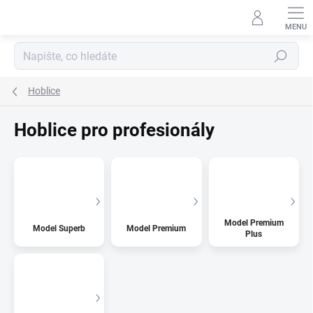
Přejít
na
obsah
Hledat
Hoblice
Hoblice pro profesionály
Model Premium
Model Superb
Model Premium
Plus