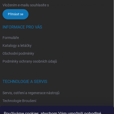
Vložením e-mailu souhlasíte s
podmínkami ochrany osobních údajů
Přihlásit se
INFORMACE PRO VÁS
Formuláře
Katalogy a letáčky
Obchodní podmínky
Podmínky ochrany osobních údajů
TECHNOLOGIE A SERVIS
Servis, ostření a regenerace nástrojů
Technologie Broušení
Technologie Erodovaní
Používáme cookies, abychom Vám umožnili pohodlné