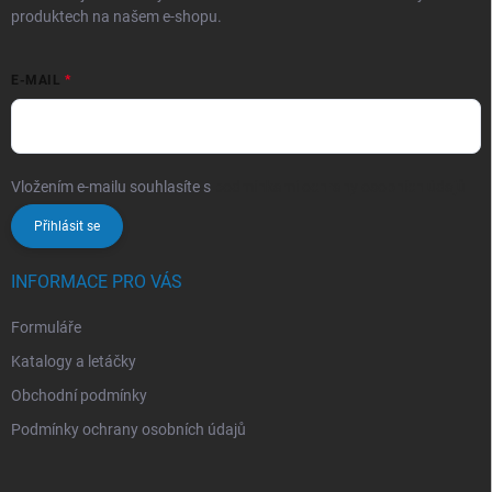
produktech na našem e-shopu.
E-MAIL
Vložením e-mailu souhlasíte s
podmínkami ochrany osobních údajů
Přihlásit se
INFORMACE PRO VÁS
Formuláře
Katalogy a letáčky
Obchodní podmínky
Podmínky ochrany osobních údajů