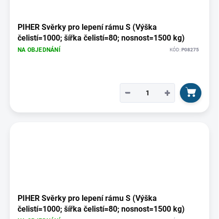
PIHER Svěrky pro lepení rámu S (Výška
čelistí=1000; šířka čelistí=80; nosnost=1500 kg)
NA OBJEDNÁNÍ
KÓD:
P08275
−
+
PIHER Svěrky pro lepení rámu S (Výška
čelistí=1000; šířka čelistí=80; nosnost=1500 kg)