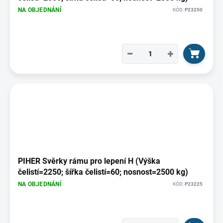
NA OBJEDNÁNÍ
KÓD:
P23250
−
+
PIHER Svěrky rámu pro lepení H (Výška
čelistí=2250; šířka čelistí=60; nosnost=2500 kg)
NA OBJEDNÁNÍ
KÓD:
P23225