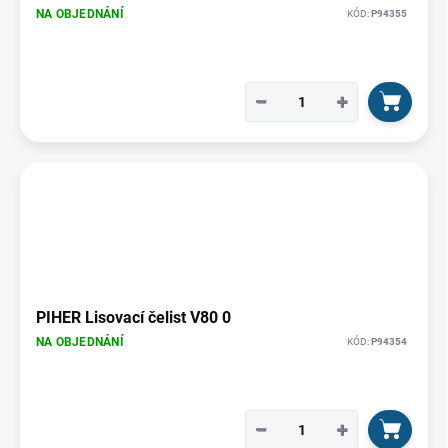
NA OBJEDNÁNÍ
KÓD:
P94355
−
+
PIHER Lisovací čelist V80 0
NA OBJEDNÁNÍ
KÓD:
P94354
−
+