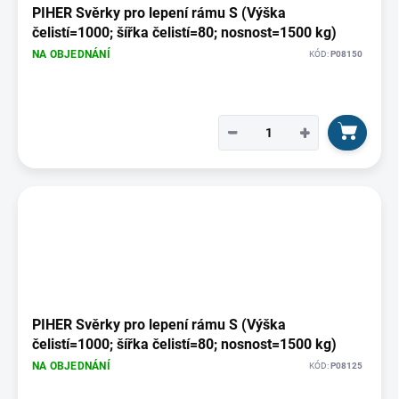
PIHER Svěrky pro lepení rámu S (Výška
čelistí=1000; šířka čelistí=80; nosnost=1500 kg)
NA OBJEDNÁNÍ
KÓD:
P08150
−
+
PIHER Svěrky pro lepení rámu S (Výška
čelistí=1000; šířka čelistí=80; nosnost=1500 kg)
NA OBJEDNÁNÍ
KÓD:
P08125