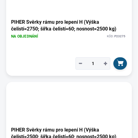
PIHER Svěrky rámu pro lepení H (Výška
čelistí=2750; šířka čelistí=60; nosnost=2500 kg)
NA OBJEDNÁNÍ
KÓD:
P23275
−
+
PIHER Svěrky rámu pro lepení H (Výška
čelistí=2500; šířka čelistí=60; nosnost=2500 kg)