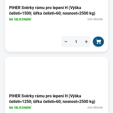
PIHER Svěrky rámu pro lepení H (Výška
čelistí=1500; šířka čelistí=60; nosnost=2500 kg)
NA OBJEDNÁNÍ
KÓD:
P23150
−
+
PIHER Svěrky rámu pro lepení H (Výška
čelistí=1250; šířka čelistí=60; nosnost=2500 kg)
NA OBJEDNÁNÍ
KÓD:
P23125