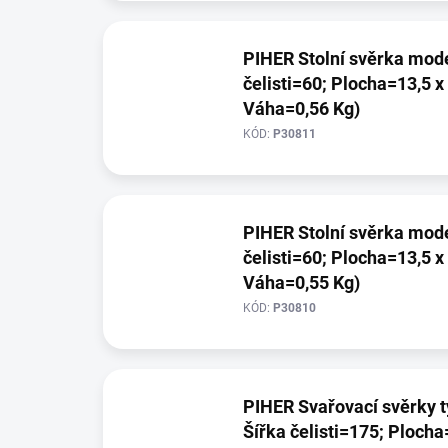
PIHER Stolní svěrka model TPAL (Výška čeli
čelisti=60; Plocha=13,5 
Váha=0,56 Kg)
KÓD:
P30811
PIHER Stolní svěrka model TPAL (Výška čeli
čelisti=60; Plocha=13,5 
Váha=0,55 Kg)
KÓD:
P30810
PIHER Svařovací svěrky typu POT (Výška
Šířka čelisti=175; Ploch