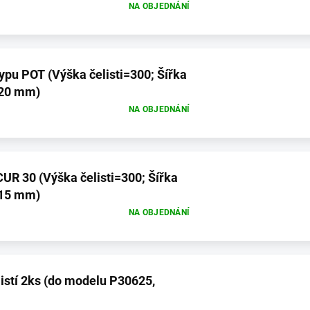
NA OBJEDNÁNÍ
isti=300; Šířka
 20 mm)
NA OBJEDNÁNÍ
UR 30 (Výška čelisti=300; Šířka
 15 mm)
NA OBJEDNÁNÍ
istí 2ks (do modelu P30625,