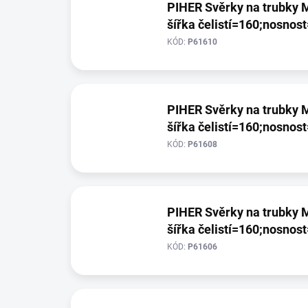
PIHER Svěrky na trubky M
šířka čelistí=160;nosnos
KÓD:
P61610
PIHER Svěrky na trubky M
šířka čelistí=160;nosnos
KÓD:
P61608
PIHER Svěrky na trubky M
šířka čelistí=160;nosnos
KÓD:
P61606