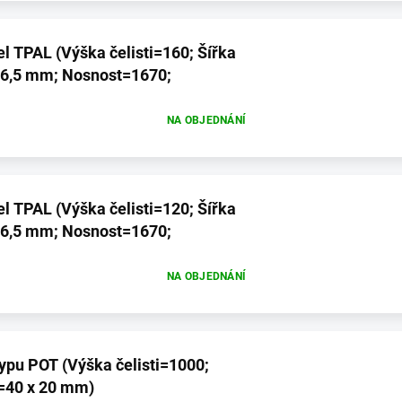
sti=160; Šířka
x 6,5 mm; Nosnost=1670;
NA OBJEDNÁNÍ
sti=120; Šířka
x 6,5 mm; Nosnost=1670;
NA OBJEDNÁNÍ
 čelisti=1000;
a=40 x 20 mm)