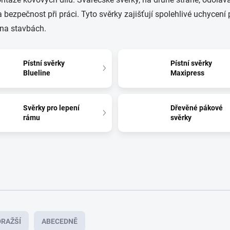
 bezpečnost při práci. Tyto svěrky zajišťují spolehlivé uchycení 
a na stavbách.
Pístní svěrky
Pístní svěrky
Blueline
Maxipress
Svěrky pro lepení
Dřevěné pákové
rámu
svěrky
RAŽŠÍ
ABECEDNĚ