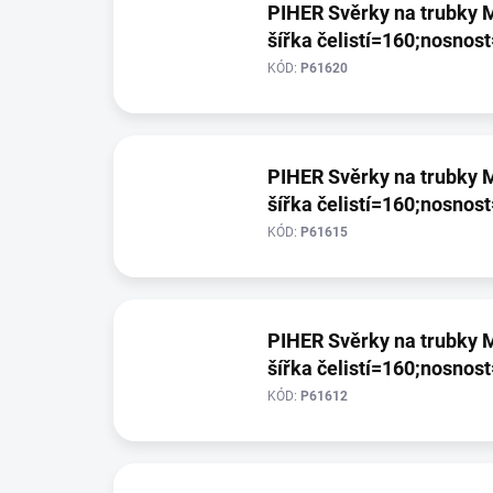
PIHER Svěrky na trubky M
šířka čelistí=160;nosnos
KÓD:
P61620
PIHER Svěrky na trubky M
šířka čelistí=160;nosnos
KÓD:
P61615
PIHER Svěrky na trubky M
šířka čelistí=160;nosnos
KÓD:
P61612