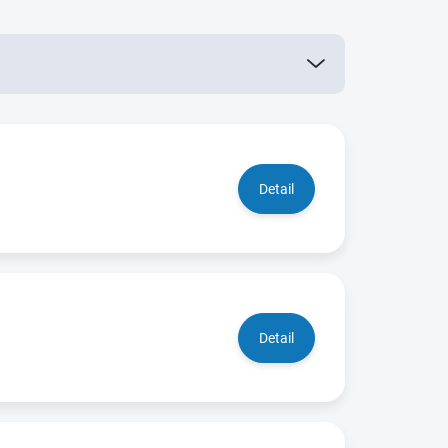
Detail
Detail