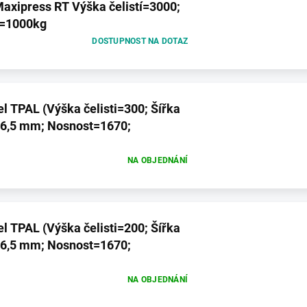
axipress RT Výška čelistí=3000;
t=1000kg
DOSTUPNOST NA DOTAZ
sti=300; Šířka
x 6,5 mm; Nosnost=1670;
NA OBJEDNÁNÍ
sti=200; Šířka
x 6,5 mm; Nosnost=1670;
NA OBJEDNÁNÍ