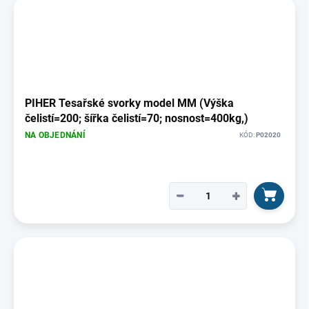
PIHER Tesařské svorky model MM (Výška
čelistí=200; šířka čelistí=70; nosnost=400kg,)
NA OBJEDNÁNÍ
KÓD:
P02020
−
+