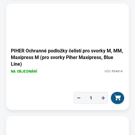
PIHER Ochranné podložky čelistí pro svorky M, MM,
Maxipress M (pro svorky Piher Maxipress, Blue
Line)
NA OBJEDNÁNÍ
KÓD:
P24014
−
+