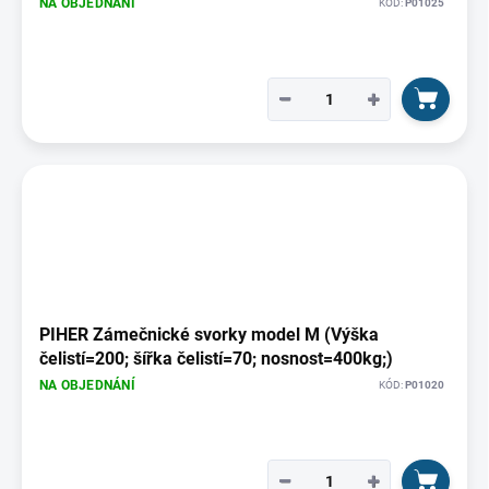
NA OBJEDNÁNÍ
KÓD:
P01025
−
+
PIHER Zámečnické svorky model M (Výška
čelistí=200; šířka čelistí=70; nosnost=400kg;)
NA OBJEDNÁNÍ
KÓD:
P01020
−
+