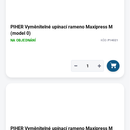
PIHER Vyměnitelné upínací rameno Maxipress M
(model 0)
NA OBJEDNÁNÍ
KÓD:
P14021
−
+
PIHER Vyměnitelné upínací rameno Maxipress M