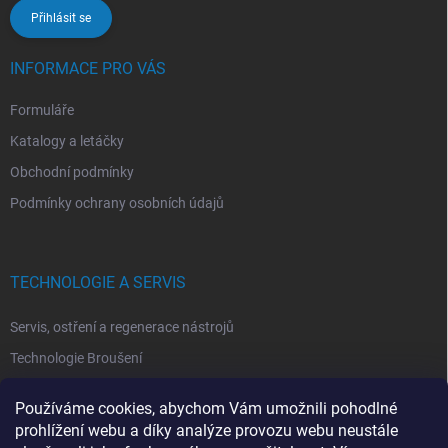
Přihlásit se
INFORMACE PRO VÁS
Formuláře
Katalogy a letáčky
Obchodní podmínky
Podmínky ochrany osobních údajů
TECHNOLOGIE A SERVIS
Servis, ostření a regenerace nástrojů
Technologie Broušení
Technologie Erodovaní
Používáme cookies, abychom Vám umožnili pohodlné
Technologie Laserová Ablace
prohlížení webu a díky analýze provozu webu neustále