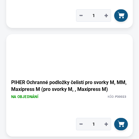
−
+
PIHER Ochranné podložky čelistí pro svorky M, MM,
Maxipress M (pro svorky M, , Maxipress M)
NA OBJEDNÁNÍ
KÓD:
P30023
−
+