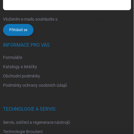
Vložením e-mailu souhlasíte s
podmínkami ochrany osobních údajů
Přihlásit se
INFORMACE PRO VÁS
Formuláře
Katalogy a letáčky
Obchodní podmínky
Podmínky ochrany osobních údajů
TECHNOLOGIE A SERVIS
Servis, ostření a regenerace nástrojů
Technologie Broušení