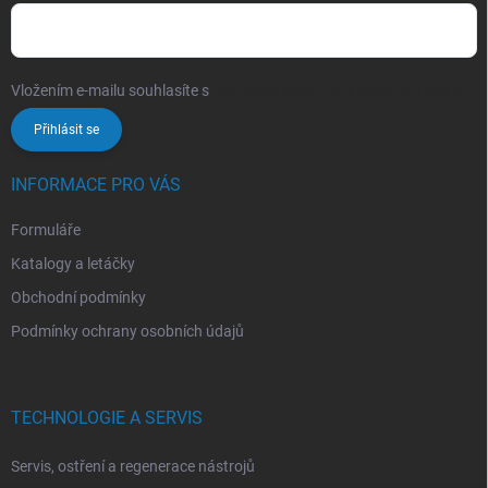
Vložením e-mailu souhlasíte s
podmínkami ochrany osobních údajů
Přihlásit se
INFORMACE PRO VÁS
Formuláře
Katalogy a letáčky
Obchodní podmínky
Podmínky ochrany osobních údajů
TECHNOLOGIE A SERVIS
Servis, ostření a regenerace nástrojů