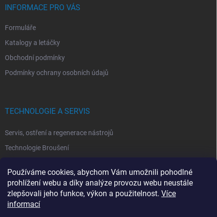
INFORMACE PRO VÁS
Formuláře
Katalogy a letáčky
Obchodní podmínky
Podmínky ochrany osobních údajů
TECHNOLOGIE A SERVIS
Servis, ostření a regenerace nástrojů
Technologie Broušení
Technologie Erodovaní
Používáme cookies, abychom Vám umožnili pohodlné
Technologie Laserová Ablace
prohlížení webu a díky analýze provozu webu neustále
zlepšovali jeho funkce, výkon a použitelnost.
Více
informací