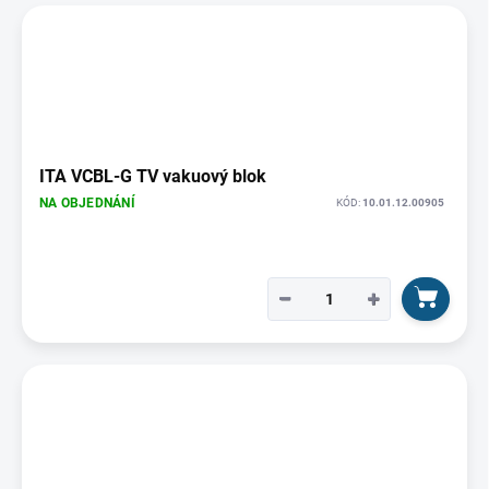
ITA VCBL-G TV vakuový blok
NA OBJEDNÁNÍ
KÓD:
10.01.12.00905
−
+