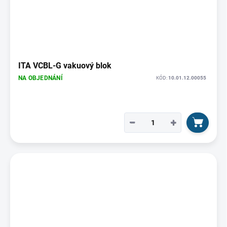
ITA VCBL-G vakuový blok
NA OBJEDNÁNÍ
KÓD:
10.01.12.00055
−
+