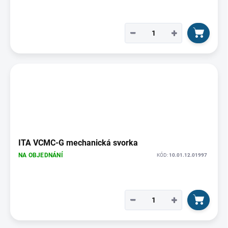
−
+
ITA VCMC-G mechanická svorka
NA OBJEDNÁNÍ
KÓD:
10.01.12.01997
−
+