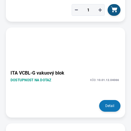
−
+
ITA VCBL-G vakuový blok
DOSTUPNOST NA DOTAZ
KÓD:
10.01.12.04066
Detail