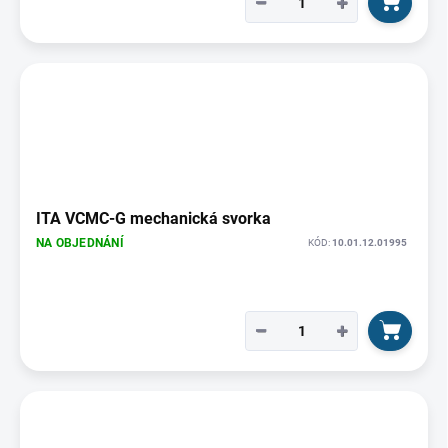
−
+
ITA VCMC-G mechanická svorka
NA OBJEDNÁNÍ
KÓD:
10.01.12.01995
−
+