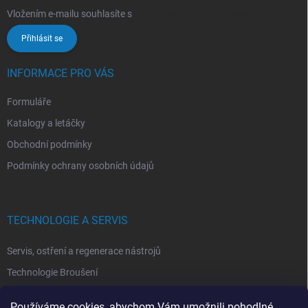
Vložením e-mailu souhlasíte s
podmínkami ochrany osobních údajů
Přihlásit se
INFORMACE PRO VÁS
Formuláře
Katalogy a letáčky
Obchodní podmínky
Podmínky ochrany osobních údajů
TECHNOLOGIE A SERVIS
Servis, ostření a regenerace nástrojů
Technologie Broušení
Technologie Erodovaní
Používáme cookies, abychom Vám umožnili pohodlné