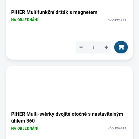
PIHER Multifunkční držák s magnetem
NA OBJEDNÁNÍ
KÓD:
P94344
−
+
PIHER Multi-svěrky dvojité otočné s nastavitelným
úhlem 360
NA OBJEDNÁNÍ
KÓD:
P94343