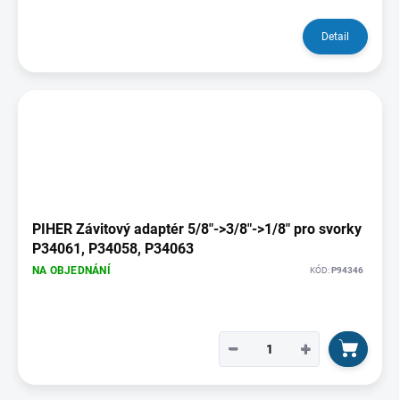
Detail
PIHER Závitový adaptér 5/8"->3/8"->1/8" pro svorky
P34061, P34058, P34063
NA OBJEDNÁNÍ
KÓD:
P94346
−
+