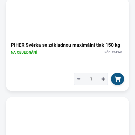
PIHER Svěrka se základnou maximální tlak 150 kg
NA OBJEDNÁNÍ
KÓD:
P94341
−
+