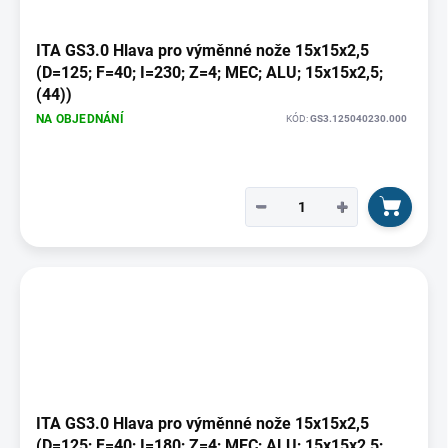
ITA GS3.0 Hlava pro výměnné nože 15x15x2,5
(D=125; F=40; I=230; Z=4; MEC; ALU; 15x15x2,5;
(44))
NA OBJEDNÁNÍ
KÓD:
GS3.125040230.000
−
+
ITA GS3.0 Hlava pro výměnné nože 15x15x2,5
(D=125; F=40; I=180; Z=4; MEC; ALU; 15x15x2,5;