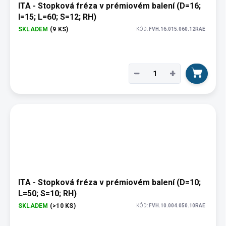
ITA - Stopková fréza v prémiovém balení (D=16;
I=15; L=60; S=12; RH)
SKLADEM
(9 KS)
KÓD:
FVH.16.015.060.12RAE
−
+
ITA - Stopková fréza v prémiovém balení (D=10;
L=50; S=10; RH)
SKLADEM
(>10 KS)
KÓD:
FVH.10.004.050.10RAE