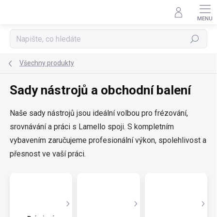
Přejít
na
obsah
Hledat
Všechny produkty
Sady nástrojů a obchodní balení
Naše sady nástrojů jsou ideální volbou pro frézování,
srovnávání a práci s Lamello spoji. S kompletním
vybavením zaručujeme profesionální výkon, spolehlivost a
přesnost ve vaší práci.