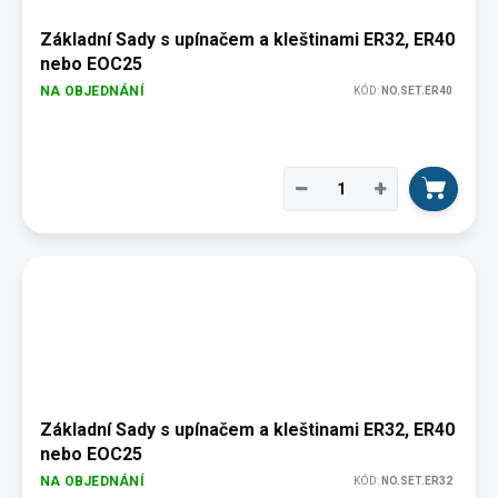
Základní Sady s upínačem a kleštinami ER32, ER40
nebo EOC25
NA OBJEDNÁNÍ
KÓD:
NO.SET.ER40
−
+
Základní Sady s upínačem a kleštinami ER32, ER40
nebo EOC25
NA OBJEDNÁNÍ
KÓD:
NO.SET.ER32