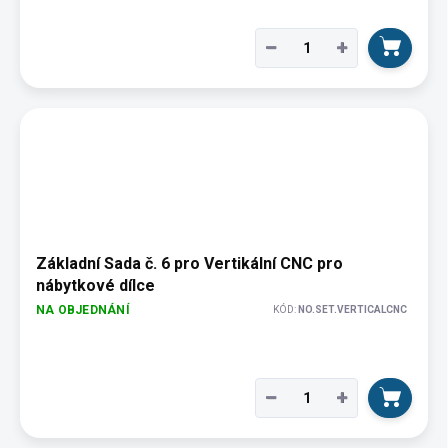
−
+
Základní Sada č. 6 pro Vertikální CNC pro
nábytkové dílce
NA OBJEDNÁNÍ
KÓD:
NO.SET.VERTICALCNC
−
+