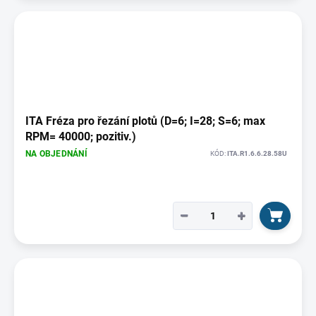
ITA Fréza pro řezání plotů (D=6; I=28; S=6; max
RPM= 40000; pozitiv.)
NA OBJEDNÁNÍ
KÓD:
ITA.R1.6.6.28.58U
−
+