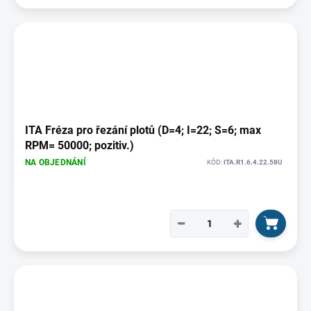
ITA Fréza pro řezání plotů (D=4; I=22; S=6; max
RPM= 50000; pozitiv.)
NA OBJEDNÁNÍ
KÓD:
ITA.R1.6.4.22.58U
−
+