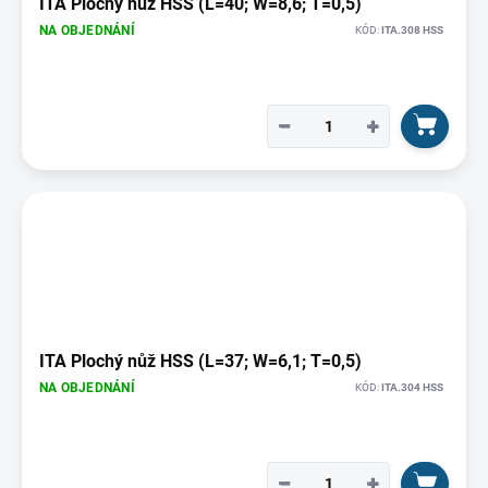
ITA Plochý nůž HSS (L=40; W=8,6; T=0,5)
NA OBJEDNÁNÍ
KÓD:
ITA.308 HSS
−
+
ITA Plochý nůž HSS (L=37; W=6,1; T=0,5)
NA OBJEDNÁNÍ
KÓD:
ITA.304 HSS
−
+