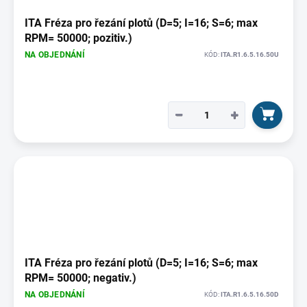
ITA Fréza pro řezání plotů (D=5; I=16; S=6; max
RPM= 50000; pozitiv.)
NA OBJEDNÁNÍ
KÓD:
ITA.R1.6.5.16.50U
−
+
ITA Fréza pro řezání plotů (D=5; I=16; S=6; max
RPM= 50000; negativ.)
NA OBJEDNÁNÍ
KÓD:
ITA.R1.6.5.16.50D