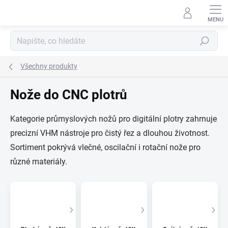
Přejít
na
obsah
Hledat
Všechny produkty
Nože do CNC plotrů
Kategorie průmyslových nožů pro digitální plotry zahrnuje
precizní VHM nástroje pro čistý řez a dlouhou životnost.
Sortiment pokrývá vlečné, oscilační i rotační nože pro
různé materiály.