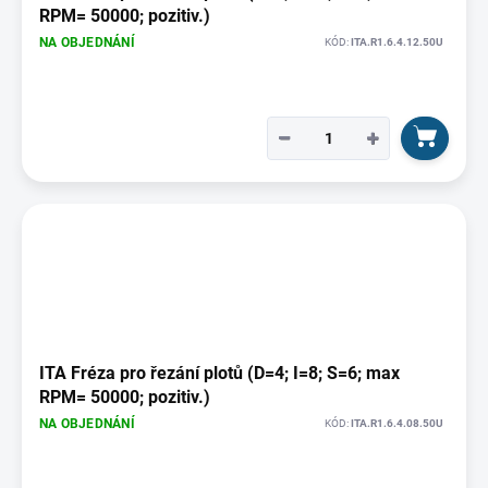
RPM= 50000; pozitiv.)
NA OBJEDNÁNÍ
KÓD:
ITA.R1.6.4.12.50U
−
+
ITA Fréza pro řezání plotů (D=4; I=8; S=6; max
RPM= 50000; pozitiv.)
NA OBJEDNÁNÍ
KÓD:
ITA.R1.6.4.08.50U