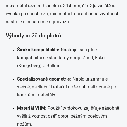
maximální řeznou hloubku až 14 mm, čímž je zajištěna
vysoká přesnost řezu, minimální tření a dlouhá životnost
nástroje i při náročném provozu.
Výhody nožů do plotrů:
Široká kompatibilita:
Nástroje jsou plně
kompatibilní se standardy strojů Zünd, Esko
(Kongsberg) a Bullmer.
Specializované geometrie:
Nabídka zahrnuje
vlečné, oscilační i rotační nože optimalizované pro
konkrétní materiály.
Materiál VHM:
Použití tvrdokovu zajišťuje násobně
vyšší životnost ostří oproti běžným ocelovým
nožům.