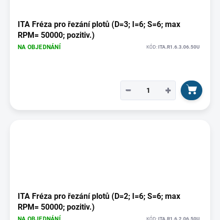
ITA Fréza pro řezání plotů (D=3; I=6; S=6; max
RPM= 50000; pozitiv.)
NA OBJEDNÁNÍ
KÓD:
ITA.R1.6.3.06.50U
−
+
ITA Fréza pro řezání plotů (D=2; I=6; S=6; max
RPM= 50000; pozitiv.)
NA OBJEDNÁNÍ
KÓD:
ITA.R1.6.2.06.50U