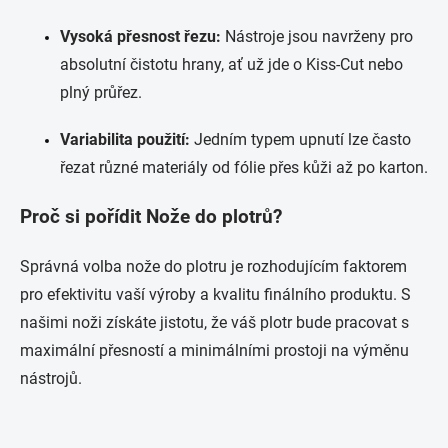
Vysoká přesnost řezu:
Nástroje jsou navrženy pro
absolutní čistotu hrany, ať už jde o Kiss-Cut nebo
plný průřez.
Variabilita použití:
Jedním typem upnutí lze často
řezat různé materiály od fólie přes kůži až po karton.
Proč si pořídit Nože do plotrů?
Správná volba nože do plotru je rozhodujícím faktorem
pro efektivitu vaší výroby a kvalitu finálního produktu. S
našimi noži získáte jistotu, že váš plotr bude pracovat s
maximální přesností a minimálními prostoji na výměnu
nástrojů.