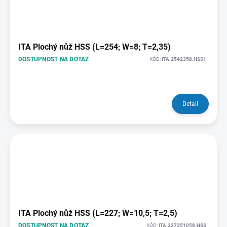
ITA Plochý nůž HSS (L=254; W=8; T=2,35)
DOSTUPNOST NA DOTAZ
KÓD:
ITA.2542358.HSS1
Detail
ITA Plochý nůž HSS (L=227; W=10,5; T=2,5)
DOSTUPNOST NA DOTAZ
KÓD:
ITA.227251058.HSS