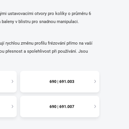
ými ustavovacími otvory pro kolíky o průměru 6
baleny v blistru pro snadnou manipulaci.
í rychlou změnu profilu frézování přímo na vaší
u přesnost a spolehlivost při používání. Jsou
690 | 691.003
690 | 691.007