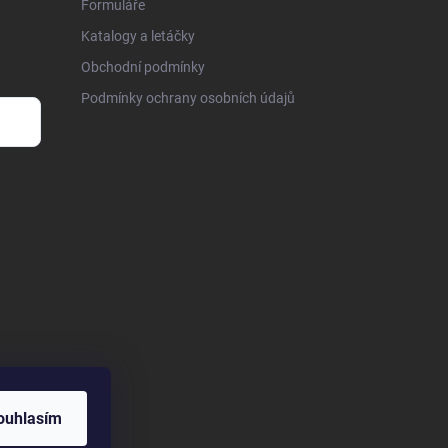
Formuláře
Katalogy a letáčky
Obchodní podmínky
Podmínky ochrany osobních údajů
ouhlasím