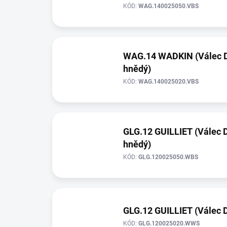
KÓD:
WAG.140025050.VBS
WAG.14 WADKIN (Válec D=
hnědý)
KÓD:
WAG.140025020.VBS
GLG.12 GUILLIET (Válec D
hnědý)
KÓD:
GLG.120025050.WBS
GLG.12 GUILLIET (Válec D=
KÓD:
GLG.120025020.WWS