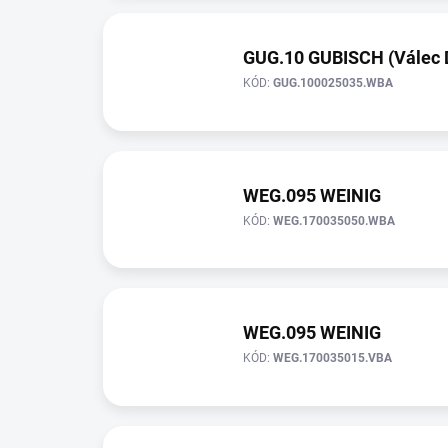
GUG.10 GUBISCH (Válec D
KÓD:
GUG.100025035.WBA
WEG.095 WEINIG
KÓD:
WEG.170035050.WBA
WEG.095 WEINIG
KÓD:
WEG.170035015.VBA