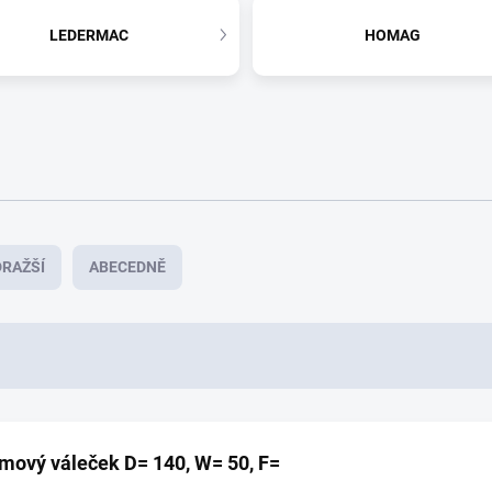
LEDERMAC
HOMAG
RAŽŠÍ
ABECEDNĚ
ový váleček D= 140, W= 50, F=