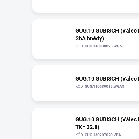
GUG.10 GUBISCH (Válec D=
ShA hnědý)
KÓD:
GUG.140030025.WBA
GUG.10 GUBISCH (Válec D=
KÓD:
GUG.140030015.WGAS
GUG.10 GUBISCH (Válec D=
TK= 32.8)
KÓD:
GUG.130207020.VBA