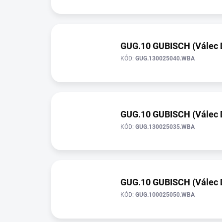
GUG.10 GUBISCH (Válec D=
KÓD:
GUG.130025040.WBA
GUG.10 GUBISCH (Válec D
KÓD:
GUG.130025035.WBA
GUG.10 GUBISCH (Válec D
KÓD:
GUG.100025050.WBA