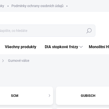
nky
Podmínky ochrany osobních údajů
Hledat
Všechny produkty
DIA stopkové frézy
Monolitní 
Gumové válce
SCM
GUBISCH